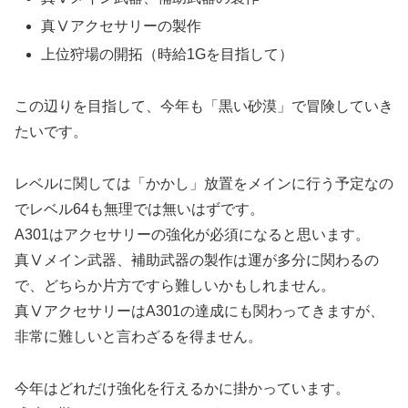
真Ⅴアクセサリーの製作
上位狩場の開拓（時給1Gを目指して）
この辺りを目指して、今年も「黒い砂漠」で冒険していき
たいです。
レベルに関しては「かかし」放置をメインに行う予定なの
でレベル64も無理では無いはずです。
A301はアクセサリーの強化が必須になると思います。
真Ⅴメイン武器、補助武器の製作は運が多分に関わるの
で、どちらか片方ですら難しいかもしれません。
真ⅤアクセサリーはA301の達成にも関わってきますが、
非常に難しいと言わざるを得ません。
今年はどれだけ強化を行えるかに掛かっています。