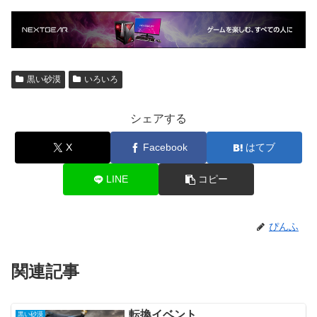
黒い砂漠
いろいろ
シェアする
X
Facebook
はてブ
LINE
コピー
ぴんふ
関連記事
転換イベント
黒い砂漠