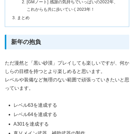
[GMノート] 感謝の気持ちでいっぱいの2022年、
これからも共に歩いていく2023年！
まとめ
新年の抱負
ただ漫然と「黒い砂漠」プレイしても楽しいですが、何か
しらの目標を持つとより楽しめると思います。
レベルや装備など無理のない範囲で頑張っていきたいと思
っています。
レベル63を達成する
レベル64を達成する
A301を達成する
真Ⅴメイン武器、補助武器の製作