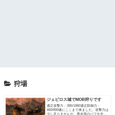
狩場
ジェピロス城でMOB狩りです
適正攻撃力：395/1980適正防御力：
460/800遂にここまで来ました。攻撃力は
少し足りませんが、香水等のバフを全部