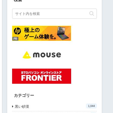
カテゴリー
黒い砂漠
1,044