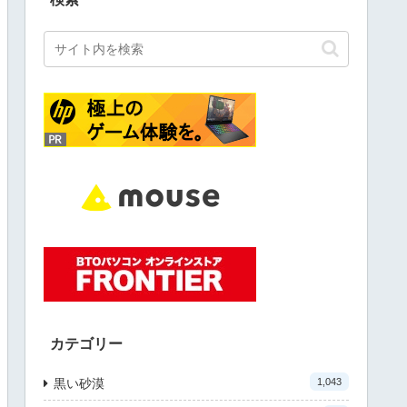
カテゴリー
黒い砂漠
1,043