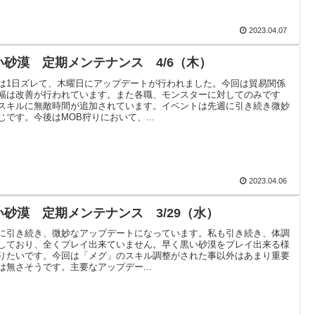
2023.04.07
い砂漠 定期メンテナンス 4/6（木）
は1日ズレて、木曜日にアップデートが行われました。今回は貿易関係
幅は改善が行われています。また各職、モンスターに対してのみです
スキルに無敵時間が追加されています。イベントは先週に引き続き微妙
じです。今後はMOB狩りにおいて、...
2023.04.06
い砂漠 定期メンテナンス 3/29（水）
に引き続き、微妙なアップデートになっています。私も引き続き、体調
しており、全くプレイ出来ていません。早く黒い砂漠をプレイ出来る様
りたいです。今回は「メグ」のスキル調整がされた事以外はあまり重要
は無さそうです。主要なアップデー...