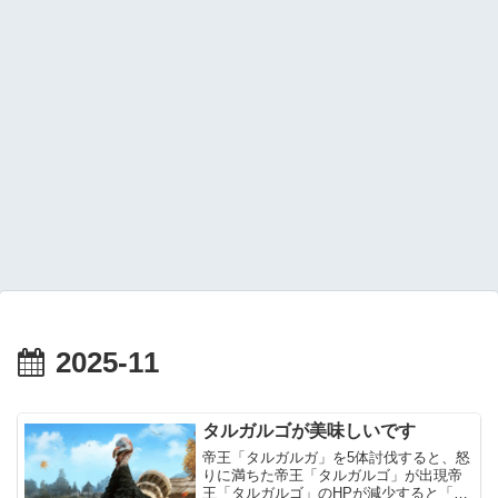
2025-11
タルガルゴが美味しいです
帝王「タルガルガ」を5体討伐すると、怒
りに満ちた帝王「タルガルゴ」が出現帝
王「タルガルゴ」のHPが減少すると「巨