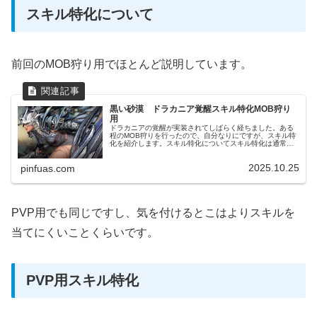
スキル特化について
前回のMOB狩り用でほとんど説明しています。
黒い砂漠 ドラカニア覚醒スキル特化MOB狩り
用
ドラカニアの覚醒が実装されてしばらく経ちました。ある
程のMOB狩りを行ったので、自分なりにですが、スキル特
化を紹介します。スキル特化についてスキル特化は通常の
スキルとは違って、敵にスキルを当てる事によってはじめ
て効果が表れます。空振りだとス...
2025.10.25
pinfuas.com
PVP用でも同じですし、気を付けるとこはよりスキルを
当てにくいことくらいです。
PVP用スキル特化