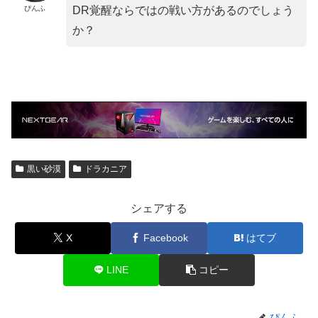
ぴんふ
DR覚醒ならではの戦い方があるのでしょう
か？
黒い砂漠
ドラカニア
シェアする
X
Facebook
はてブ
LINE
コピー
ぴんふ