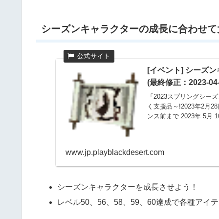
シーズンキャラクターの成長に合わせて
[イベント] シー
(最終修正：2023-04-
「2023スプリングシ
く支援品～!2023年2月2
ンス前まで 2023年 5月 1
www.jp.playblackdesert.com
シーズンキャラクターを成長させよう！
レベル50、56、58、59、60達成で各種アイ