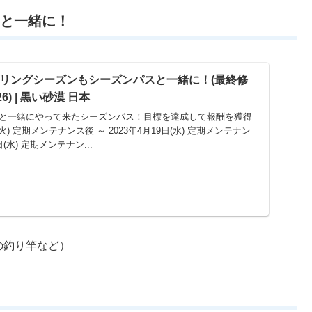
スと一緒に！
3スプリングシーズンもシーズンパスと一緒に！(最終修
:26) | 黒い砂漠 日本
ズンと一緒にやって来たシーズンパス！目標を達成して報酬を獲得
(火) 定期メンテナンス後 ～ 2023年4月19日(水) 定期メンテナン
日(水) 定期メンテナン...
の釣り竿など）