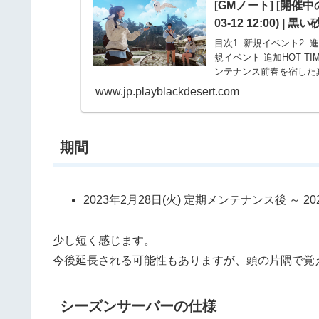
[GMノート] [開催
03-12 12:00) | 
目次1. 新規イベント2.
規イベント 追加HOT TIM
ンテナンス前春を宿した真
www.jp.playblackdesert.com
期間
2023年2月28日(火) 定期メンテナンス後 ～ 
少し短く感じます。
今後延長される可能性もありますが、頭の片隅で覚
シーズンサーバーの仕様