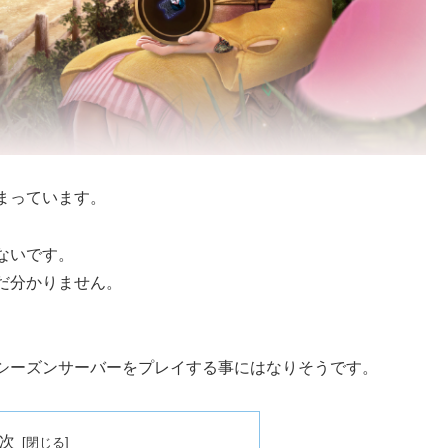
まっています。
ないです。
だ分かりません。
シーズンサーバーをプレイする事にはなりそうです。
次