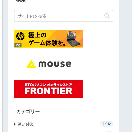
カテゴリー
黒い砂漠
1,042