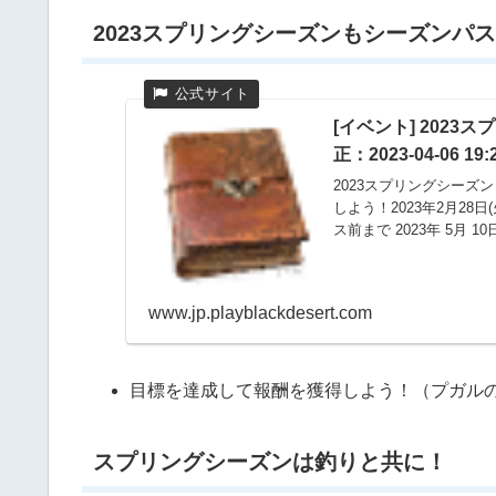
2023スプリングシーズンもシーズンパ
[イベント] 202
正：2023-04-06 19
2023スプリングシー
しよう！2023年2月28日
ス前まで 2023年 5月 10
www.jp.playblackdesert.com
目標を達成して報酬を獲得しよう！（プガル
スプリングシーズンは釣りと共に！