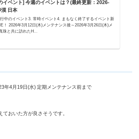
中のイベント] 今週のイベントは？(最終更新：2026-
黒い砂漠 日本
 進行中のイベント3. 常時イベント4. まもなく終了するイベント新
E！ 2026年3月12日(木)メンテナンス後～2026年3月26日(木)メ
珠と共に訪れたH...
2023年4月19日(水) 定期メンテナンス前まで
えておいた方が良さそうです。