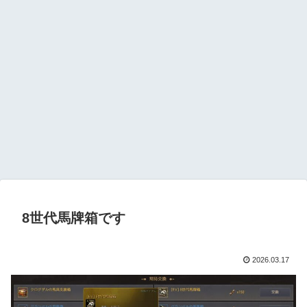
8世代馬牌箱です
2026.03.17