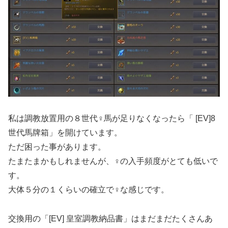
私は調教放置用の８世代♀馬が足りなくなったら「 [EV]8
世代馬牌箱」を開けています。
ただ困った事があります。
たまたまかもしれませんが、♀の入手頻度がとても低いで
す。
大体５分の１くらいの確立で♀な感じです。
交換用の「[EV] 皇室調教納品書」はまだまだたくさんあ