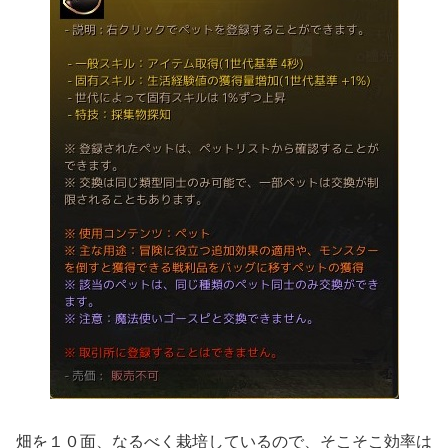
畑を１０面、なるべく栽培しているので、そこそこ効率は