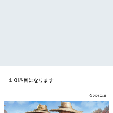
１０匹目になります
2026.02.25