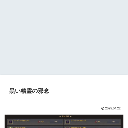
黒い精霊の邪念
2025.04.22