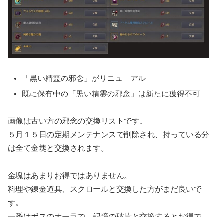
「黒い精霊の邪念」がリニューアル
既に保有中の「黒い精霊の邪念」は新たに獲得不可
画像は古い方の邪念の交換リストです。
５月１５日の定期メンテナンスで削除され、持っている分
は全て金塊と交換されます。
金塊はあまりお得ではありません。
料理や錬金道具、スクロールと交換した方がまだ良いで
す。
一番はボスのオーラで、記憶の破片と交換するとお得で