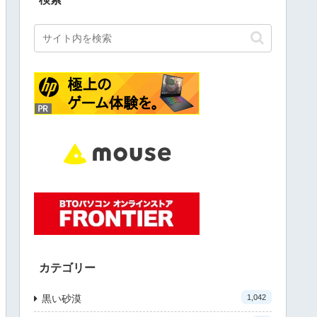
カテゴリー
黒い砂漠
1,042