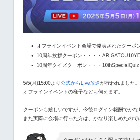
オフラインイベント会場で発表されたクーポ
10周年挨拶クーポン・・・・ARIGATOU10YE
10周年クイズクーポン・・・10thSpecialQuiz
5/5(月)15:00より
公式からLive放送
が行われました。
オフラインイベントの様子なども伺えます。
クーポンも嬉しいですが、今後ログイン報酬でかな
また実際に会場に行った方は、かなり楽しめたので
クーポンはたくさん配って欲しい