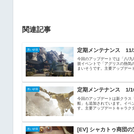
関連記事
定期メンテナンス 11/
黒い砂漠
今回のアップデートでは「八/九
規イベントで「アグリスの熱気の回
まいそうです。主要アップデート大
定期メンテナンス 1/1
黒い砂漠
今回のアップデートは新クラス
船」も追加されています。イベン
す。主要アップデートキャラクター
[EV] シャカトゥ商団
黒い砂漠