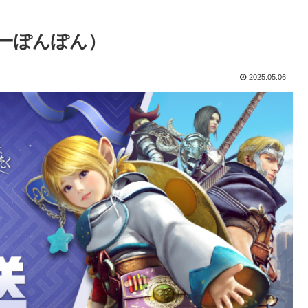
くーぽんぽん）
2025.05.06