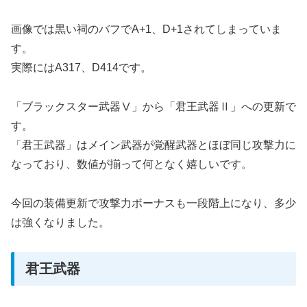
画像では黒い祠のバフでA+1、D+1されてしまっていま
す。
実際にはA317、D414です。
「ブラックスター武器Ⅴ」から「君王武器Ⅱ」への更新で
す。
「君王武器」はメイン武器が覚醒武器とほぼ同じ攻撃力に
なっており、数値が揃って何となく嬉しいです。
今回の装備更新で攻撃力ボーナスも一段階上になり、多少
は強くなりました。
君王武器