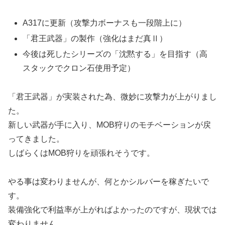
A317に更新（攻撃力ボーナスも一段階上に）
「君王武器」の製作（強化はまだ真Ⅱ）
今後は死したシリーズの「沈黙する」を目指す（高
スタックでクロン石使用予定）
「君王武器」が実装された為、微妙に攻撃力が上がりまし
た。
新しい武器が手に入り、MOB狩りのモチベーションが戻
ってきました。
しばらくはMOB狩りを頑張れそうです。
やる事は変わりませんが、何とかシルバーを稼ぎたいで
す。
装備強化で利益率が上がればよかったのですが、現状では
変わりません。