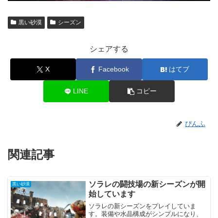
黒い砂漠
シーズン
シェアする
X
Facebook
はてブ
LINE
コピー
ぴんふ
関連記事
ソラレの闘技場の新シーズンが開
黒い砂漠
始しています
ソラレの新シーズンをプレイしていま
す。装備や水晶構成がシンプルになり、