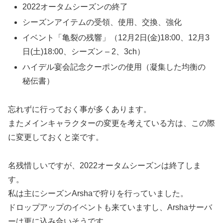
2022オータムシーズンの終了
シーズンアイテムの受領、使用、交換、強化
イベント「亀裂の残響」（12月2日(金)18:00、12月3
日(土)18:00、シーズン – 2、3ch）
ハイデル宴会記念クーポンの使用（凝集した均衡の
秘伝書）
忘れずに行っておく事が多くあります。
またメインキャラクターの変更を考えている方は、この際
に変更しておくと楽です。
名残惜しいですが、2022オータムシーズンは終了しま
す。
私は主にシーズンArshaで狩りを行っていました。
ドロップアップのイベントも来ていますし、Arshaサーバ
ーは更に込み合いそうです。