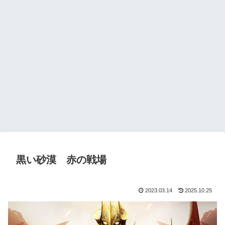
黒い砂漠 赤の戦場
2023.03.14
2025.10.25