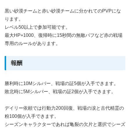
黒い砂漠チームと赤い砂漠チームに分かれてのPVPにな
ります。
レベル50以上で参加可能です。
最大HP+1000、復帰時に15秒間の無敵バフなど赤の戦場
専用のルールがあります。
報酬
勝利時に10Mシルバー、戦場の証5個が入手できます。
敗北時に5Mシルバー、戦場の証2個が入手できます。
デイリー依頼では行動力200回復、戦場の涙と古代精霊の
粉100個が入手できます。
シーズンキャラクターであれば亀裂の欠片と選択でシーズ