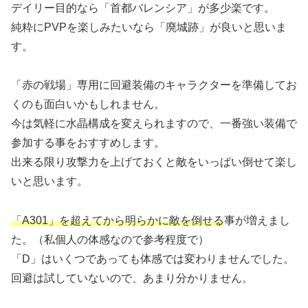
デイリー目的なら「首都バレンシア」が多少楽です。
純粋にPVPを楽しみたいなら「廃城跡」が良いと思いま
す。
「赤の戦場」専用に回避装備のキャラクターを準備してお
くのも面白いかもしれません。
今は気軽に水晶構成を変えられますので、一番強い装備で
参加する事をおすすめします。
出来る限り攻撃力を上げておくと敵をいっぱい倒せて楽し
いと思います。
「A301」を超えてから明らかに敵を倒せる
事が増えまし
た。（私個人の体感なので参考程度で）
「D」はいくつであっても体感では変わりませんでした。
回避は試していないので、あまり分かりません。