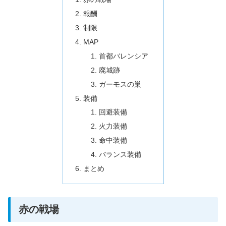
報酬
制限
MAP
首都バレンシア
廃城跡
ガーモスの巣
装備
回避装備
火力装備
命中装備
バランス装備
まとめ
赤の戦場