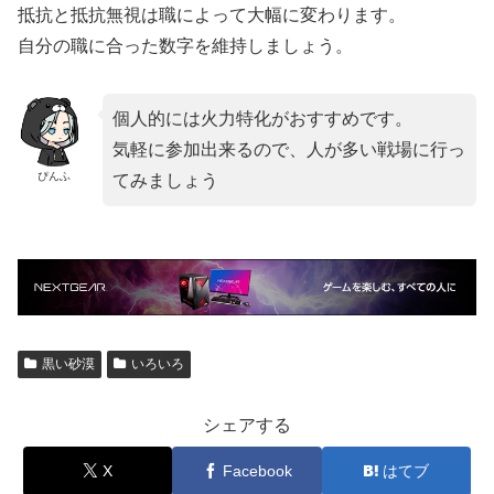
抵抗と抵抗無視は職によって大幅に変わります。
自分の職に合った数字を維持しましょう。
個人的には火力特化がおすすめです。
気軽に参加出来るので、人が多い戦場に行っ
ぴんふ
てみましょう
黒い砂漠
いろいろ
シェアする
X
Facebook
はてブ