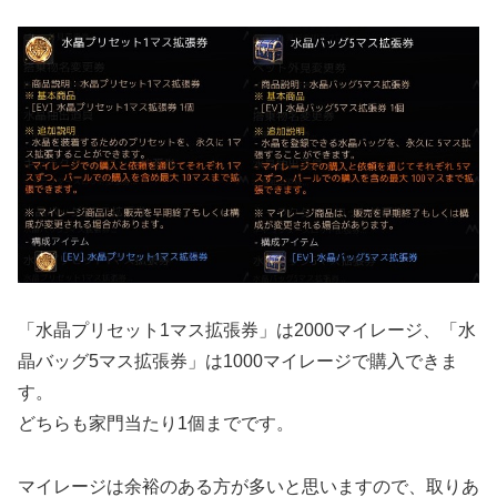
「水晶プリセット1マス拡張券」は2000マイレージ、「水
晶バッグ5マス拡張券」は1000マイレージで購入できま
す。
どちらも家門当たり1個までです。
マイレージは余裕のある方が多いと思いますので、取りあ