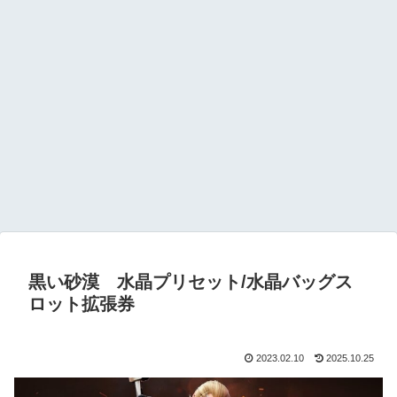
黒い砂漠 水晶プリセット/水晶バッグス
ロット拡張券
2023.02.10
2025.10.25