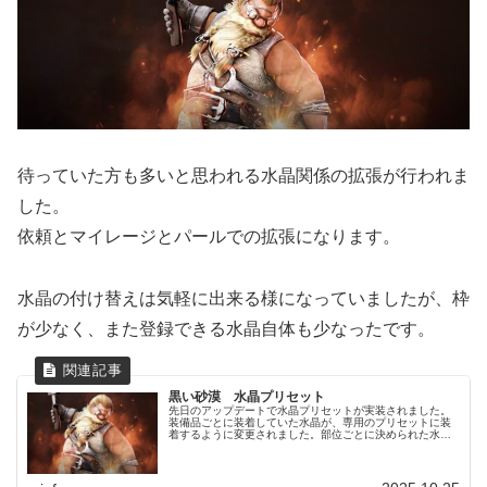
待っていた方も多いと思われる水晶関係の拡張が行われま
した。
依頼とマイレージとパールでの拡張になります。
水晶の付け替えは気軽に出来る様になっていましたが、枠
が少なく、また登録できる水晶自体も少なったです。
黒い砂漠 水晶プリセット
先日のアップデートで水晶プリセットが実装されました。
装備品ごとに装着していた水晶が、専用のプリセットに装
着するように変更されました。部位ごとに決められた水晶
を入れていた物も、水晶の種類ごとのグループで装着数が
決まる形に変更されています。キャ...