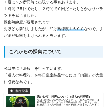
１度に２か所同時で出現する事もあります。
１時間で５回でたり、２時間で０回だったりとかなりバラ
ツキを感じました。
採集熟練度が適用されます。
先ほども前述しましたが、私は
熟練度１６００
なので、ま
だまだ効率を上げられると思います。
これからの採集について
私は主に「屠殺」を行っています。
「道人の料理箱」を毎日皇室納品するには「肉類」が大量
に必要な為です。
黒い砂漠 料理について（道人の料理箱）
今回で最後になる料理についてです。「道人の料理箱」は
料理を作成するにあたって最終的な目標になります。他の
料理箱とはその手間暇、苦労の度合いが全く変わってきま