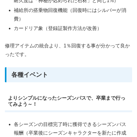
耐久度は「神秘が込められた石材」と同じ1%）
補給所の搭乗物回復機能（回復時にはシルバーが消
費）
カードリア象（登録証製作方法が改善）
修理アイテムの統合より、1％回復する事が分かって良か
ったです。
各種イベント
よりシンプルになったシーズンパスで、卒業まで行っ
てみよう～！
各シーズンの目標完了時に獲得できるシーズンパス
報酬（卒業後にシーズンキャラクターを新たに作成