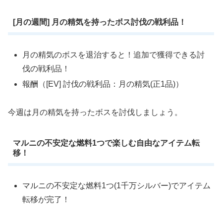
[月の週間] 月の精気を持ったボス討伐の戦利品！
月の精気のボスを退治すると！追加で獲得できる討
伐の戦利品！
報酬（[EV] 討伐の戦利品：月の精気(正1品)）
今週は月の精気を持ったボスを討伐しましょう。
マルニの不安定な燃料1つで楽しむ自由なアイテム転
移！
マルニの不安定な燃料1つ(1千万シルバー)でアイテム
転移が完了！