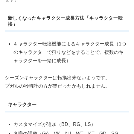
新しくなったキャラクター成長方法「キャラクター転
換」
キャラクター転換機能によるキャラクター成長（1つ
のキャラクターで狩りなどをすることで、複数のキ
ャラクターを一緒に成長）
シーズンキャラクターは転換出来ないようです。
プガルの秒時計の方が楽だったかもしれません。
キャラクター
カスタマイズが追加（BD、RG、LS）
各職の調整（GA、VK、NJ、WT、KT、GD、SG、