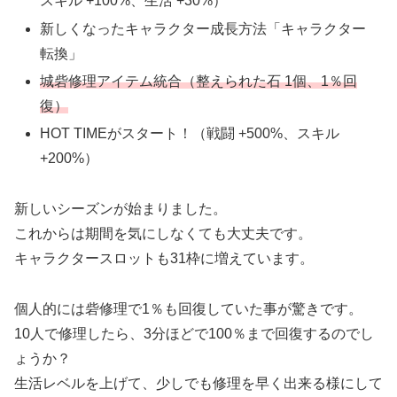
スキル +100%、生活 +30%）
新しくなったキャラクター成長方法「キャラクター
転換」
城砦修理アイテム統合（整えられた石 1個、1％回
復）
HOT TIMEがスタート！（戦闘 +500%、スキル
+200%）
新しいシーズンが始まりました。
これからは期間を気にしなくても大丈夫です。
キャラクタースロットも31枠に増えています。
個人的には砦修理で1％も回復していた事が驚きです。
10人で修理したら、3分ほどで100％まで回復するのでし
ょうか？
生活レベルを上げて、少しでも修理を早く出来る様にして