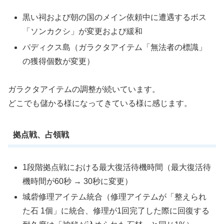
黒い祠および朝の国のメイン依頼中に遭遇するボス
「ソンカクシ」が変更および緩和
パディクス島（ガラクタアイテム「無法者の標識」
の獲得個数が変更）
ガラクタアイテムの調整が続いています。
どこでも儲かる様になってきている様に感じます。
拠点戦、占領戦
1段階拠点戦における最大復活待機時間（最大復活待
機時間が60秒 → 30秒に変更）
城砦修理アイテム統合（修理アイテムが「整えられ
た石 1個」に統合、修理が1回完了した際に回復する