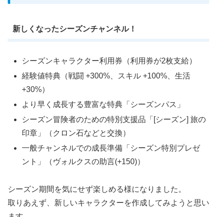
新しくなったシーズンチャンネル！
シーズンキャラクター利用券（利用券が2枚支給）
経験値特典（戦闘 +300%、スキル +100%、生活
+30%）
より早く成長する豊富な特典「シーズンパス」
シーズン冒険者のための特別支援品「[シーズン] 旅の
印章」（クロン石などと交換）
一般チャンネルでの成長準備「シーズン特別プレゼ
ント」（ヴォルクスの助言(+150)）
シーズン期間を気にせず楽しめる様になりました。
取りあえず、新しいキャラクターを作成してみようと思い
ます。