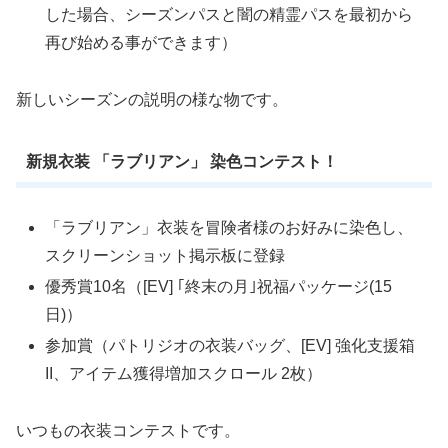
した場合、シーズンパスと闇の精霊パスを最初から
再び始める事ができます）
新しいシーズンの説明の様な物です。
新規衣装 「ラブリアン」 染色コンテスト！
「ラブリアン」衣装を冒険者様のお好みに染色し、
スクリーンショット掲示板に登録
優秀賞10名（[EV] ｢終末の月｣祝福パッケージ(15
日)）
参加賞（パトリジオの衣装バッグ、[EV] 強化支援箱
II、アイテム獲得増加スクロール 2枚）
いつもの衣装コンテストです。