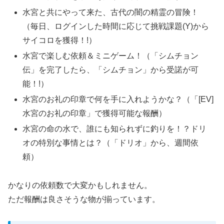
水宮と共にやって来た、古代の闇の精霊の冒険！
（毎日、ログインした時間に応じて挑戦課題(Y)から
サイコロを獲得！!）
水宮で楽しむ依頼＆ミニゲーム！（「シムチョン
伝」を完了したら、「シムチョン」から受諾が可
能！!）
水宮のお礼の印章で何を手に入れようかな？（「[EV]
水宮のお礼の印章」で獲得可能な報酬）
水宮の命の水で、誰にも知られずに釣りを！？ドリ
オの特別な事情とは？（「ドリオ」から、週間依
頼）
かなりの依頼数で大変かもしれません。
ただ報酬は良さそうな物が揃っています。