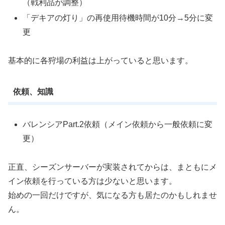
（戦利品が調整）
「デキアの灯り」の再使用待機時間が10分→5分に変
更
基本的に各狩場の利益は上がっていると思います。
依頼、知識
バレンシアPart.2依頼（メイン依頼から一般依頼に変
更）
正直、シーズンサーバーが実装されてからは、まともにメ
イン依頼を行っている方は少ないと思います。
始めの一回だけですが、気になる方も居たのかもしれませ
ん。