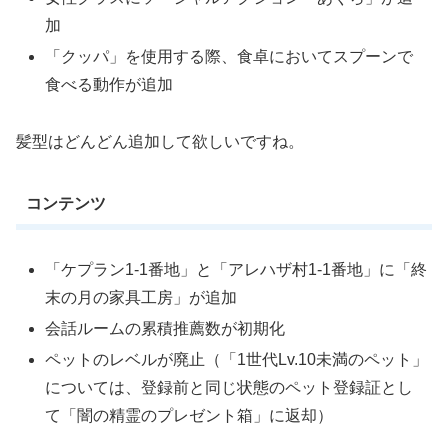
加
「クッパ」を使用する際、食卓においてスプーンで
食べる動作が追加
髪型はどんどん追加して欲しいですね。
コンテンツ
「ケプラン1-1番地」と「アレハザ村1-1番地」に「終
末の月の家具工房」が追加
会話ルームの累積推薦数が初期化
ペットのレベルが廃止（「1世代Lv.10未満のペット」
については、登録前と同じ状態のペット登録証とし
て「闇の精霊のプレゼント箱」に返却）