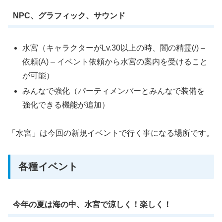
NPC、グラフィック、サウンド
水宮（キャラクターがLv.30以上の時、闇の精霊(/) –
依頼(A) – イベント依頼から水宮の案内を受けること
が可能）
みんなで強化（パーティメンバーとみんなで装備を
強化できる機能が追加）
「水宮」は今回の新規イベントで行く事になる場所です。
各種イベント
今年の夏は海の中、水宮で涼しく！楽しく！