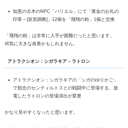
知恵の古木のNPC「バリエル」にて「黄金のお礼の
印章 – [皇室調教]」12個を「飛翔の粉」1個と交換
「飛翔の粉」は非常に入手が困難だったと思います。
何気に大きな改善かもしれません。
アトラクシオン：シガラキア – ラトロン
アトラクシオン：シガラキアの「シガのゆりかご」
で怨念のセンティルトスとの戦闘中に登場する、放
電したラトロンの登場演出が変更
かなり見やすくなったと思います。