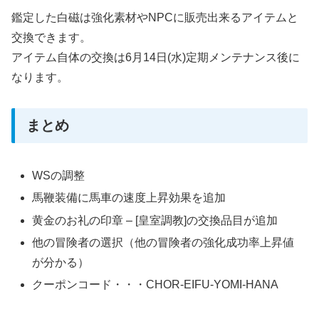
鑑定した白磁は強化素材やNPCに販売出来るアイテムと
交換できます。
アイテム自体の交換は6月14日(水)定期メンテナンス後に
なります。
まとめ
WSの調整
馬鞭装備に馬車の速度上昇効果を追加
黄金のお礼の印章 – [皇室調教]の交換品目が追加
他の冒険者の選択（他の冒険者の強化成功率上昇値
が分かる）
クーポンコード・・・CHOR-EIFU-YOMI-HANA