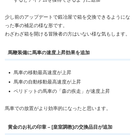
少し前のアップデートで鍛冶屋で箱を交換できるようにな
った事の補足の様な形です。
わざわざ箱を開ける冒険者の方はいない様な気もします。
馬鞭装備に馬車の速度上昇効果を追加
馬車の移動最高速度が上昇
馬車の自動移動最高速度が上昇
ペリドットの馬車の「森の疾走」が速度上昇
馬車での放置がより効率的になったと思います。
黄金のお礼の印章 – [皇室調教]の交換品目が追加