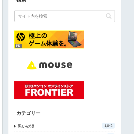
カテゴリー
黒い砂漠
1,042