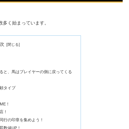
数多く始まっています。
次
ると、馬はプレイヤーの側に戻ってくる
頼タイプ
IME！
店！
同行の印章を集めよう！
昇数値UP！