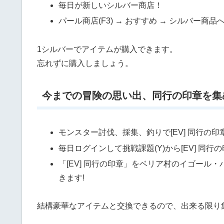
毎日が新しいシルバー商店！
パール商店(F3) → おすすめ → シルバー商品へ
1シルバーでアイテムが購入できます。
忘れずに購入しましょう。
今までの冒険の思い出、同行の印章を集
モンスター討伐、採集、釣りで[EV] 同行の
毎日ログインして挑戦課題(Y)から[EV] 同
「[EV] 同行の印章」をベリア村のイゴー
きます!
結構豪華なアイテムと交換できるので、出来る限り