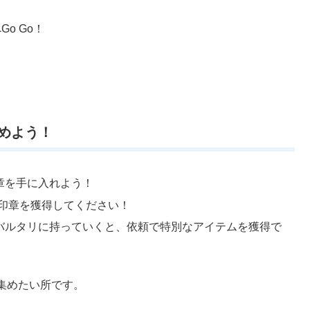
Go Go！
めよう！
印章を手に入れよう！
行の印章を獲得してください！
ル・バルタリに持っていくと、依頼で特別なアイテムを獲得で
集めたい所です。