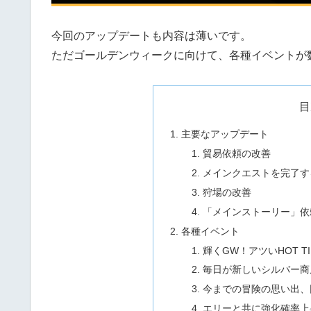
今回のアップデートも内容は薄いです。
ただゴールデンウィークに向けて、各種イベントが
目
主要なアップデート
貿易依頼の改善
メインクエストを完了す
狩場の改善
「メインストーリー」依
各種イベント
輝くGW！アツいHOT T
毎日が新しいシルバー商
今までの冒険の思い出、
エリーと共に強化確率上