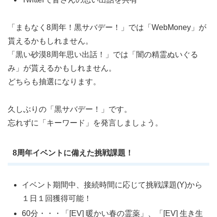
「まもなく8周年！黒サバデー！」では「WebMoney」が
貰えるかもしれません。
「黒い砂漠8周年思い出話！」では「闇の精霊ぬいぐる
み」が貰えるかもしれません。
どちらも抽選になります。
久しぶりの「黒サバデー！」です。
忘れずに「キーワード」を発言しましょう。
8周年イベントに備えた挑戦課題！
イベント期間中、接続時間に応じて挑戦課題(Y)から
１日１回獲得可能！
60分・・・「[EV] 暖かい春の霊薬」、「[EV] 生き生