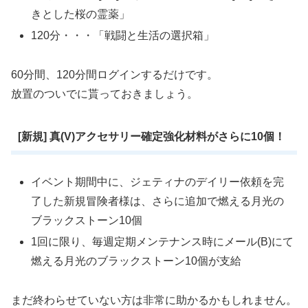
きとした桜の霊薬」
120分・・・「戦闘と生活の選択箱」
60分間、120分間ログインするだけです。
放置のついでに貰っておきましょう。
[新規] 真(V)アクセサリー確定強化材料がさらに10個！
イベント期間中に、ジェティナのデイリー依頼を完
了した新規冒険者様は、さらに追加で燃える月光の
ブラックストーン10個
1回に限り、毎週定期メンテナンス時にメール(B)にて
燃える月光のブラックストーン10個が支給
まだ終わらせていない方は非常に助かるかもしれません。