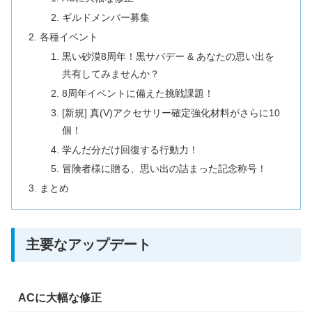
ギルドメンバー募集
各種イベント
黒い砂漠8周年！黒サバデー & あなたの思い出を
共有してみませんか？
8周年イベントに備えた挑戦課題！
[新規] 真(V)アクセサリー確定強化材料がさらに10
個！
学んだ分だけ回復する行動力！
冒険者様に贈る、思い出の詰まった記念称号！
まとめ
主要なアップデート
ACに大幅な修正