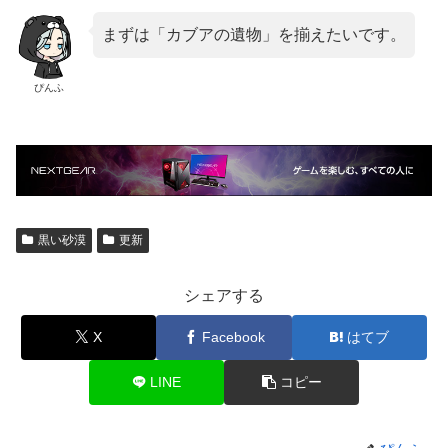
まずは「カブアの遺物」を揃えたいです。
ぴんふ
黒い砂漠
更新
シェアする
X
Facebook
はてブ
LINE
コピー