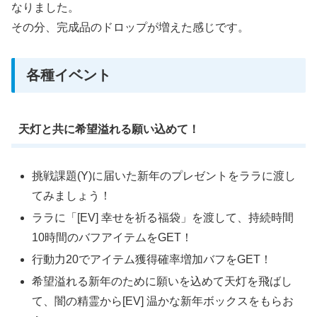
なりました。
その分、完成品のドロップが増えた感じです。
各種イベント
天灯と共に希望溢れる願い込めて！
挑戦課題(Y)に届いた新年のプレゼントをララに渡し
てみましょう！
ララに「[EV] 幸せを祈る福袋」を渡して、持続時間
10時間のバフアイテムをGET！
行動力20でアイテム獲得確率増加バフをGET！
希望溢れる新年のために願いを込めて天灯を飛ばし
て、闇の精霊から[EV] 温かな新年ボックスをもらお