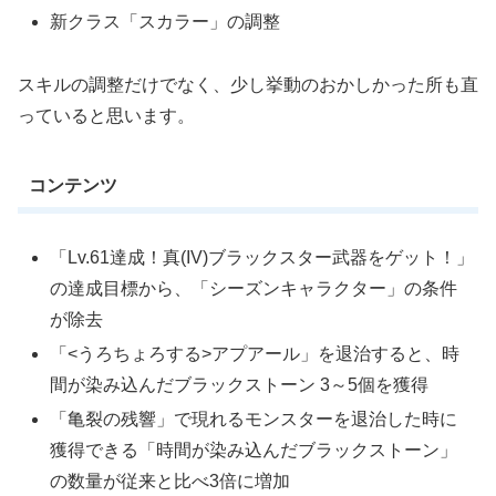
新クラス「スカラー」の調整
スキルの調整だけでなく、少し挙動のおかしかった所も直
っていると思います。
コンテンツ
「Lv.61達成！真(IV)ブラックスター武器をゲット！」
の達成目標から、「シーズンキャラクター」の条件
が除去
「<うろちょろする>アプアール」を退治すると、時
間が染み込んだブラックストーン 3～5個を獲得
「亀裂の残響」で現れるモンスターを退治した時に
獲得できる「時間が染み込んだブラックストーン」
の数量が従来と比べ3倍に増加