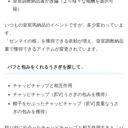
皇室調教納品書が改編（より様々な報酬を選択可
能）
いつもの皇室馬納品のイベントですが、多少変わっていま
す。
「ゼンマイの根」を獲得できる依頼が増え、皇室調教納品
書で獲得できるアイテムが変更されています。
バフと包みをくれるうさぎを探して..
チャッピチャップと相互作用
チャッピチャップ（[EV] うさぎの包みを獲得）
帽子をかぶったチャッピチャップ（[EV] 貴重なうさ
ぎの包みを獲得）
狩り中に出会ったチャッピチャップと相互作用すると「バ