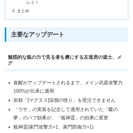
レイ！
まとめ
主要なアップデート
魅惑的な狐の力で見る者を虜にする左道房の道士、メ
グ
覚醒がアップデートされるまで、メイン武器攻撃力
100%が伝承に適用
依頼「[マグヌス]深淵の悟り」を受注できません
「ウサ」の実装を記念して適用されていた「蝶の
夢」のバフ効果が、「狐神霊」の効果に変更
狐神霊(家門攻撃力+1、家門防御力+1)