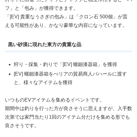
フ」と「包み」が獲得できます。
「[EV] 貴重なうさぎの包み」は「クロン石 500個」が貰
える可能性があり、かなり豪華な内容になっています。
黒い砂漠に現れた東方の貴重な品
狩り・採集・釣りで「[EV] 螺鈿漆器箱」を獲得
[EV] 螺鈿漆器箱をべリアの貿易商人バハールに渡す
と、様々なアイテムを獲得
いつものEVアイテムを集めるイベントです。
期間中は釣りを行った方が良さそうに思えますが、入手数
次第では家門当たり1回のアイテム分だけを集める形でも
良さそうです。