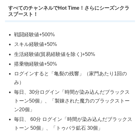
すべてのチャンネルでHot Time！さらにシーズンクラ
スブースト！
戦闘経験値+500%
スキル経験値+50%
生活経験値(貿易経験値を除く)+50%
搭乗物経験値+50%
ログインすると「亀裂の残響」（家門あたり1回の
み）
毎日、30分ログイン「時間が染み込んだブラックス
トーン50個」、「製錬された魔力のブラックストー
ン20個」
毎日、 60分 ログイン「時間が染み込んだブラックス
トーン 50個」、「トゥバラ鉱石 30個」