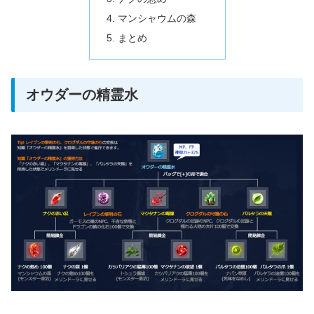
マンシャウムの森
まとめ
オウダーの精霊水