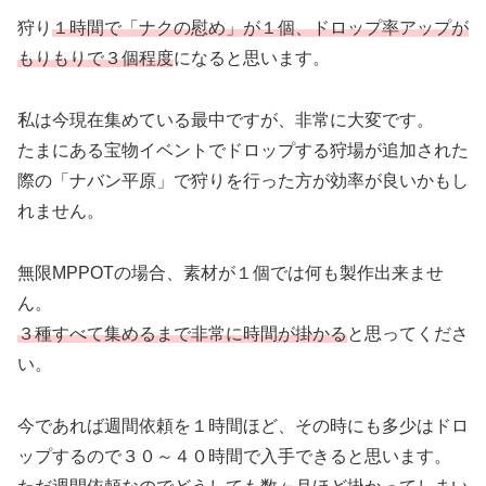
狩り
１時間で「ナクの慰め」が１個、ドロップ率アップが
もりもりで３個程度
になると思います。
私は今現在集めている最中ですが、非常に大変です。
たまにある宝物イベントでドロップする狩場が追加された
際の「ナバン平原」で狩りを行った方が効率が良いかもし
れません。
無限MPPOTの場合、素材が１個では何も製作出来ませ
ん。
３種すべて集めるまで非常に時間が掛かる
と思ってくださ
い。
今であれば週間依頼を１時間ほど、その時にも多少はドロ
ップするので３０～４０時間で入手できると思います。