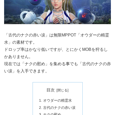
「古代のナクの赤い涙」は無限MPPOT「オウダーの精霊
水」の素材です。
ドロップ率はかなり低いですが、とにかくMOBを狩るし
かありません。
現在では「ナクの慰め」を集める事でも「古代のナクの赤
い涙」を入手できます。
目次
オウダーの精霊水
古代のナクの赤い涙
ナクの慰め