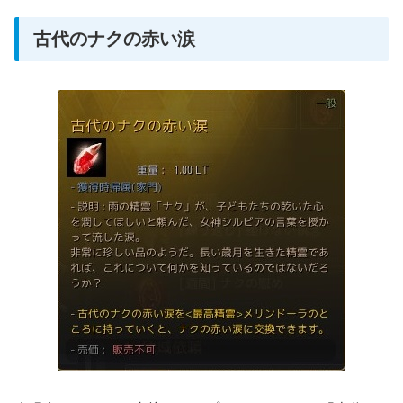
古代のナクの赤い涙