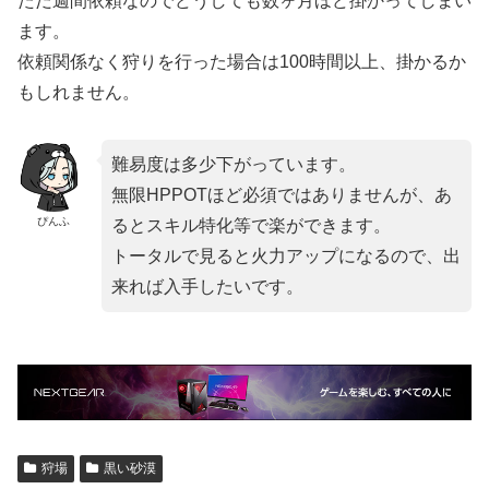
ただ週間依頼なのでどうしても数ヶ月ほど掛かってしまい
ます。
依頼関係なく狩りを行った場合は100時間以上、掛かるか
もしれません。
難易度は多少下がっています。
無限HPPOTほど必須ではありませんが、あ
ぴんふ
るとスキル特化等で楽ができます。
トータルで見ると火力アップになるので、出
来れば入手したいです。
狩場
黒い砂漠