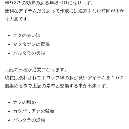
HP+275の効果のある無限POTになります。
便利なアイテムだけあって作成には途方もない時間が掛か
り大変です。
ナクの赤い涙
マクタナンの毒腺
バルタラの天眼
上記の三種が必要になります。
現在は緩和されてドロップ率の多少良いアイテムを１００
個集める事で上記の素材と交換する事が出来ます。
ナクの慰め
カツバリアクの猛毒
バルタラの追憶