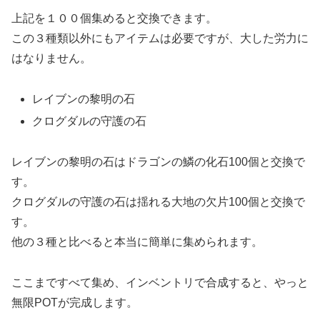
上記を１００個集めると交換できます。
この３種類以外にもアイテムは必要ですが、大した労力に
はなりません。
レイブンの黎明の石
クログダルの守護の石
レイブンの黎明の石はドラゴンの鱗の化石100個と交換で
す。
クログダルの守護の石は揺れる大地の欠片100個と交換で
す。
他の３種と比べると本当に簡単に集められます。
ここまですべて集め、インベントリで合成すると、やっと
無限POTが完成します。