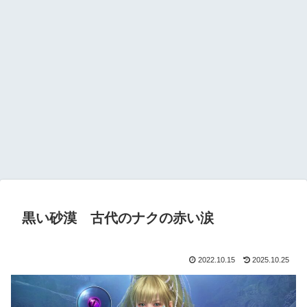
黒い砂漠 古代のナクの赤い涙
2022.10.15
2025.10.25