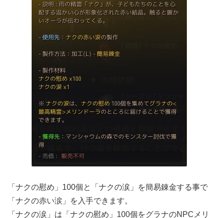
「ナクの慰め」100個と「ナクの涙」を簡易錬金する事で
「ナクの赤い涙」を入手できます。
「ナクの涙」は「ナクの慰め」100個をグラナのNPCメリ