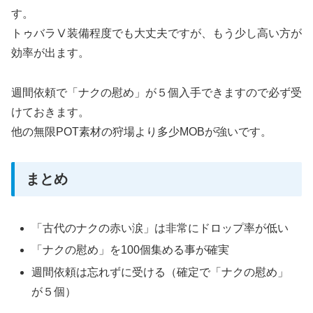
す。
トゥバラⅤ装備程度でも大丈夫ですが、もう少し高い方が
効率が出ます。
週間依頼で「ナクの慰め」が５個入手できますので必ず受
けておきます。
他の無限POT素材の狩場より多少MOBが強いです。
まとめ
「古代のナクの赤い涙」は非常にドロップ率が低い
「ナクの慰め」を100個集める事が確実
週間依頼は忘れずに受ける（確定で「ナクの慰め」
が５個）