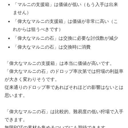
「マルニの支援箱」は価値が低い（もう入手は出来
ません）
「偉大なマルニの支援箱」は価値が非常に高い（こ
れからは狙うべきです）
「偉大なマルニの石」は交換に必要な討伐数が減少
「偉大なマルニの石」は交換時に消費
「偉大なマルニの支援箱」は本当に価値が高いです。
「偉大なマルニの石」のドロップ率次第では狩場の利益率
が大きく変わりそうです。
従来通りのドロップ率であればそれほどの影響はないとは
思います。
「偉大なマルニの石」は比較的、難易度の低い狩場で入手
できます。
無限POTの素材を集めるついでにも期待できます。