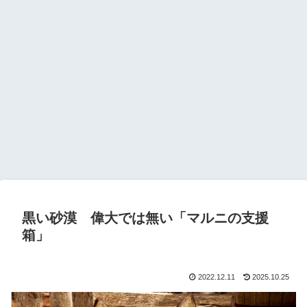
黒い砂漠 偉大では無い「マルニの支援
箱」
2022.12.11
2025.10.25