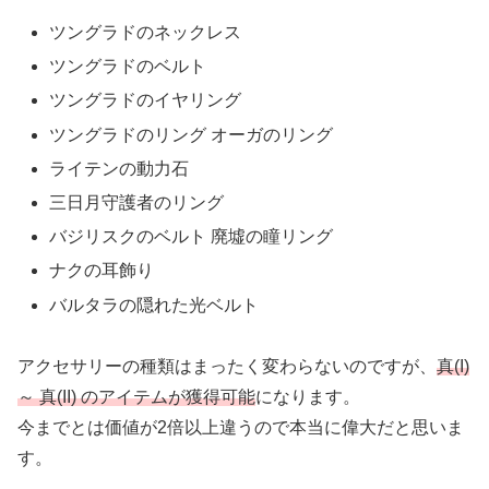
ツングラドのネックレス
ツングラドのベルト
ツングラドのイヤリング
ツングラドのリング オーガのリング
ライテンの動力石
三日月守護者のリング
バジリスクのベルト 廃墟の瞳リング
ナクの耳飾り
バルタラの隠れた光ベルト
アクセサリーの種類はまったく変わらないのですが、
真(I)
～ 真(II) のアイテムが獲得可能
になります。
今までとは価値が2倍以上違うので本当に偉大だと思いま
す。