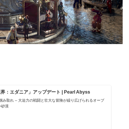
界：エダニア」アップデート | Pearl Abyss
掴み取れ – 大迫力の戦闘と壮大な冒険が繰り広げられるオープ
い砂漠