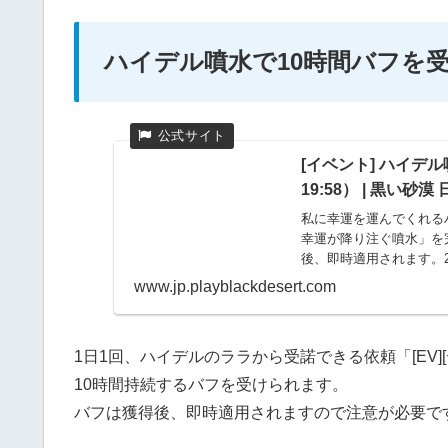
ハイデル噴水で10時間バフを
[イベント] ハイデル
19:58） | 黒い砂漠
私に幸運を運んでくれる
幸運が降り注ぐ噴水」を
後、即時適用されます。202
www.jp.playblackdesert.com
1日1回、ハイデルのララから受諾できる依頼「[EV]
10時間持続するバフを受けられます。
バフは獲得後、即時適用されますので注意が必要で