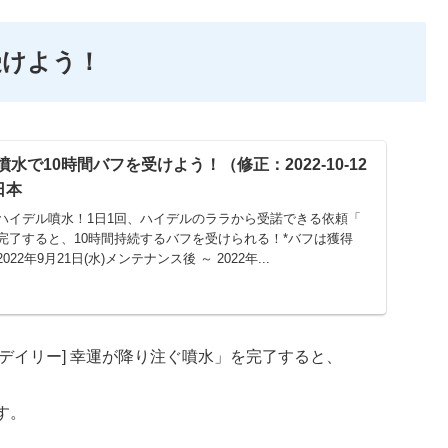
受けよう！
噴水で10時間バフを受けよう！（修正：2022-10-12
 日本
ハイデル噴水！1日1回、ハイデルのララから受諾できる依頼「
完了すると、10時間持続するバフを受けられる！*バフは獲得
2年9月21日(水)メンテナンス後 ～ 2022年...
[デイリー] 幸運が降り注ぐ噴水」を完了すると、
す。