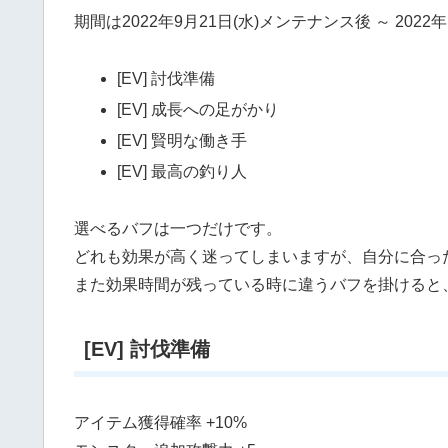
期間は2022年9月21日(水)メンテナンス後 ～ 202
[EV] 討伐準備
[EV] 成長への足がかり
[EV] 賢明な働き手
[EV] 最高の釣り人
選べるバフは一つだけです。
どれも効果が高く迷ってしまいますが、自分に合っ
また効果時間が残っている時に違うバフを掛けると
[EV] 討伐準備
アイテム獲得確率 +10%