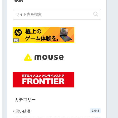
カテゴリー
黒い砂漠
1,043