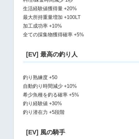
生活経験値獲得量 +20%
最大所持重量増加 +100LT
加工成功率 +10%
全ての採集物獲得確率 +5%
[EV] 最高の釣り人
釣り熟練度 +50
自動釣り時間減少 +10%
希少魚種を釣る確率 +5%
釣り経験値 +30%
釣り潜在力 +5段階
[EV] 風の騎手