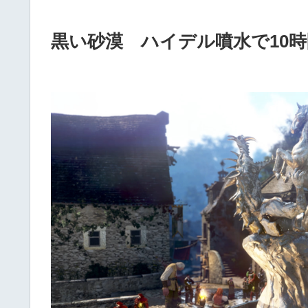
黒い砂漠 ハイデル噴水で10