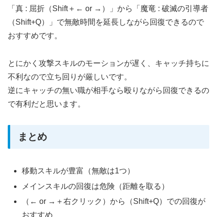
「真 : 屈折（Shift＋← or →）」から「魔竜 : 破滅の引導者
（Shift+Q）」で無敵時間を延長しながら回復できるので
おすすめです。
とにかく攻撃スキルのモーションが遅く、キャッチ持ちに
不利なので立ち回りが厳しいです。
逆にキャッチの無い職が相手なら殴りながら回復できるの
で有利だと思います。
まとめ
移動スキルが豊富（無敵は1つ）
メインスキルの回復は危険（距離を取る）
（← or →＋右クリック）から（Shift+Q）での回復が
おすすめ