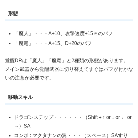
形態
「魔人」・・・A+10、攻撃速度+15％のバフ
「魔竜」・・・A+15、D+20のバフ
覚醒DRは「魔人」「魔竜」と2種類の形態があります。
メイン武器から覚醒武器に切り替えてすぐはバフが付かな
いの注意が必要です。
移動スキル
ドラゴンステップ・・・・・・（Shift＋↑ or ↓ or ← or
→）SA
コンボ : マクタナンの翼・・・（スペース）SAすり