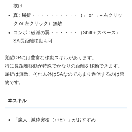
抜け
真 : 屈折・・・・・・・・・・（← or →＋右クリッ
ク or 左クリック）無敵
コンボ : 破滅の翼・・・・・・（Shift＋スペース）
SA長距離移動も可
覚醒DRには豊富な移動スキルがあります。
特に長距離移動が特殊でかなりの距離を移動できます。
屈折は無敵、それ以外はSAなのであまり過信するのは禁
物です。
本スキル
「魔人 : 滅砕突槍（↑+E）」がおすすめ