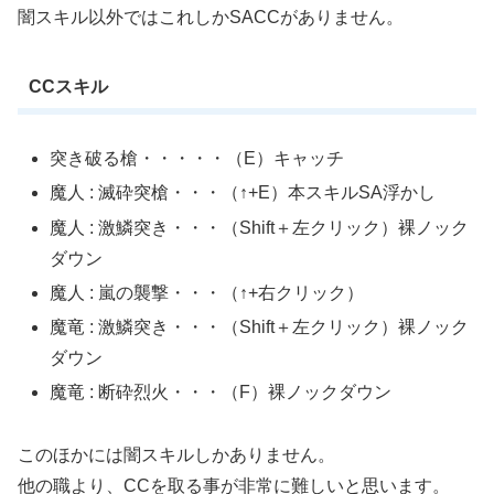
闇スキル以外ではこれしかSACCがありません。
CCスキル
突き破る槍・・・・・（E）キャッチ
魔人 : 滅砕突槍・・・（↑+E）本スキルSA浮かし
魔人 : 激鱗突き・・・（Shift＋左クリック）裸ノック
ダウン
魔人 : 嵐の襲撃・・・（↑+右クリック）
魔竜 : 激鱗突き・・・（Shift＋左クリック）裸ノック
ダウン
魔竜 : 断砕烈火・・・（F）裸ノックダウン
このほかには闇スキルしかありません。
他の職より、CCを取る事が非常に難しいと思います。