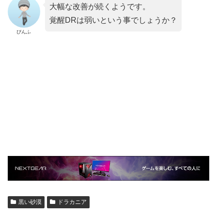
大幅な改善が続くようです。
覚醒DRは弱いという事でしょうか？
ぴんふ
黒い砂漠
ドラカニア