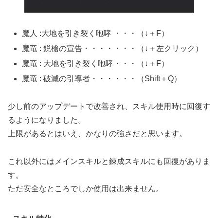
魔人 :大地を引き裂く咆哮 ・・・（↓＋F）
魔竜 : 鋭槍の宣告・・・・・・・（↓＋左クリック）
魔竜 : 大地を引き裂く咆哮・・・（↓＋F）
魔竜 : 破滅の引導者・・・・・・（Shift＋Q）
少し前のアップデートで改善され、スキル使用時に回復す
るようになりました。
上限があるとはいえ、かなりの強さだと思います。
これ以外にはメインスキルと錬成スキルにも回復がありま
す。
ただ安全なところでしか使用は出来ません。