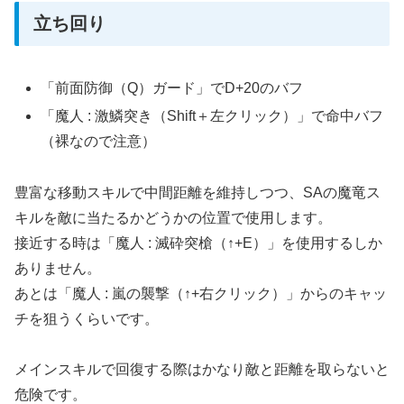
立ち回り
「前面防御（Q）ガード」でD+20のバフ
「魔人 : 激鱗突き（Shift＋左クリック）」で命中バフ
（裸なので注意）
豊富な移動スキルで中間距離を維持しつつ、SAの魔竜ス
キルを敵に当たるかどうかの位置で使用します。
接近する時は「魔人 : 滅砕突槍（↑+E）」を使用するしか
ありません。
あとは「魔人 : 嵐の襲撃（↑+右クリック）」からのキャッ
チを狙うくらいです。
メインスキルで回復する際はかなり敵と距離を取らないと
危険です。