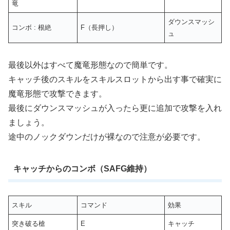
竜
ダウンスマッシ
コンボ : 根絶
F（長押し）
ュ
最後以外はすべて魔竜形態なので簡単です。
キャッチ後のスキルをスキルスロットから出す事で確実に
魔竜形態で攻撃できます。
最後にダウンスマッシュが入ったら更に追加で攻撃を入れ
ましょう。
途中のノックダウンだけが裸なので注意が必要です。
キャッチからのコンボ（SAFG維持）
スキル
コマンド
効果
突き破る槍
E
キャッチ