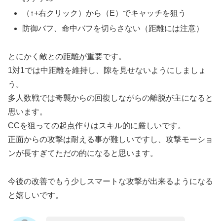
（↑+右クリック）から（E）でキャッチを狙う
防御バフ、命中バフを切らさない（距離には注意）
とにかく敵との距離が重要です。
1対1では中距離を維持し、隙を見せないようにしましょ
う。
多人数戦では奇襲からの回復しながらの離脱が主になると
思います。
CCを狙っての起点作りはスキル的に厳しいです。
正面からの攻撃は耐える事が難しいですし、攻撃モーショ
ンが長すぎてただの的になると思います。
今後の改善でもう少しスマートな攻撃が出来るようになる
と嬉しいです。