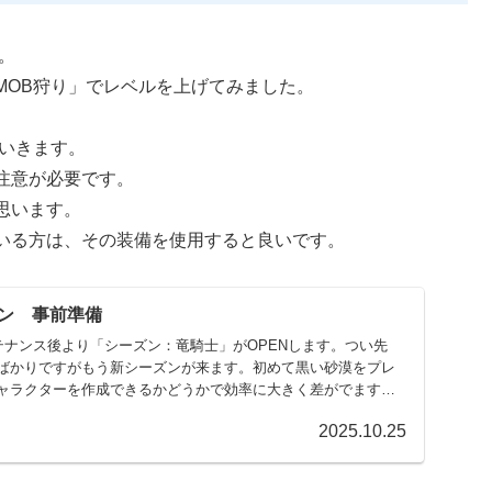
。
MOB狩り」でレベルを上げてみました。
ていきます。
注意が必要です。
思います。
いる方は、その装備を使用すると良いです。
ン 事前準備
テナンス後より「シーズン：竜騎士」がOPENします。つい先
ばかりですがもう新シーズンが来ます。初めて黒い砂漠をプレ
ャラクターを作成できるかどうかで効率に大きく差がでますの
2025.10.25