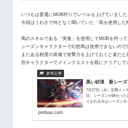
いつもは普通にMOB狩りでレベルを上げていました
今回はうわさで何となく聞いていた「馬を使用した
馬のスキルである「突進」を使用してMOBを狩っ
シーズンキャラクターで幻想馬は使用できないので
またある程度の装備で攻撃力を上げておくと楽だと
別キャラクターでメインクエストを既にクリアして
黒い砂漠 新シーズ
7月27日（水）定期メン
日、シーズンが終わった
イされる方はシーズンキ
で...
pinfuas.com