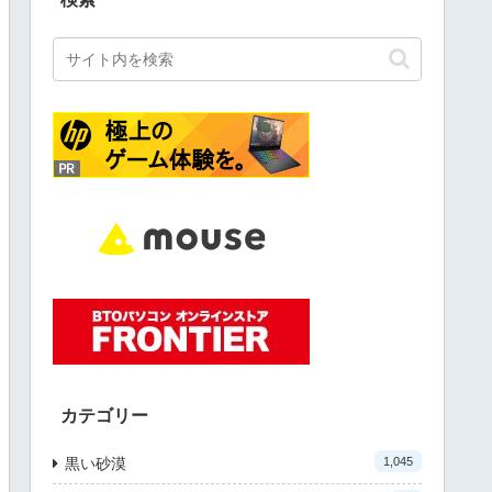
カテゴリー
黒い砂漠
1,045