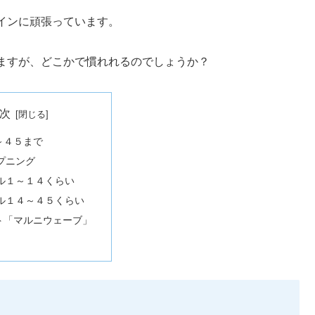
インに頑張っています。
ますが、どこかで慣れれるのでしょうか？
次
～４５まで
プニング
ル１～１４くらい
ル１４～４５くらい
ト「マルニウェーブ」