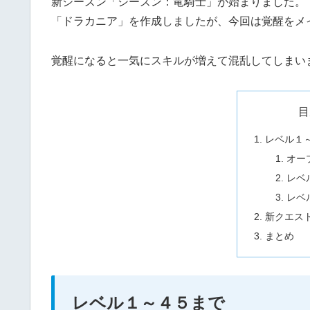
新シーズン「シーズン：竜騎士」が始まりました。
「ドラカニア」を作成しましたが、今回は覚醒をメ
覚醒になると一気にスキルが増えて混乱してしまい
目
レベル１
オー
レベ
レベ
新クエス
まとめ
レベル１～４５まで