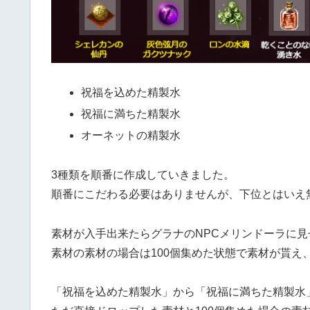
祝福を込めた精製水
祝福に満ちた精製水
オーネットの精製水
3種類を順番に作成していきました。
順番にこだわる必要はありませんが、下位とはいえ
素材が入手出来たらグラナのNPCメリンドーラに
素材の素材の場合は100個集めた状態で素材が貰え
「祝福を込めた精製水」から「祝福に満ちた精製水