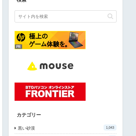
カテゴリー
黒い砂漠
1,043