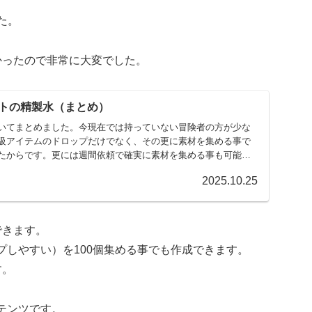
た。
かったので非常に大変でした。
トの精製水（まとめ）
いてまとめました。今現在では持っていない冒険者の方が少な
級アイテムのドロップだけでなく、その更に素材を集める事で
たからです。更には週間依頼で確実に素材を集める事も可能に
2025.10.25
できます。
しやすい）を100個集める事でも作成できます。
す。
テンツです。