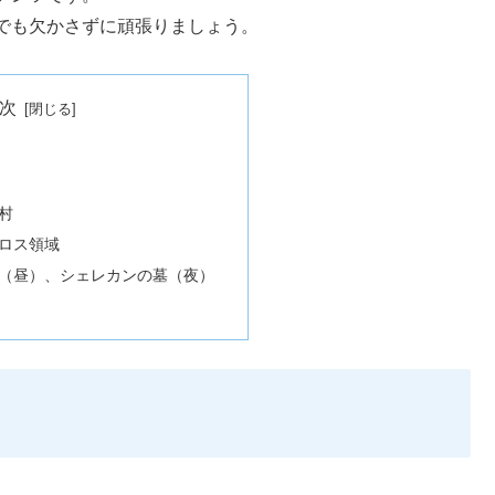
でも欠かさずに頑張りましょう。
次
村
ロス領域
（昼）、シェレカンの墓（夜）