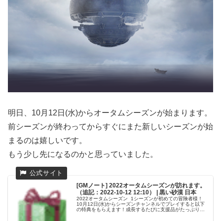
明日、10月12日(水)からオータムシーズンが始まります。
前シーズンが終わってからすぐにまた新しいシーズンが始
まるのは嬉しいです。
もう少し先になるのかと思っていました。
[GMノート] 2022オータムシーズンが訪れます。
（追記：2022-10-12 12:10） | 黒い砂漠 日本
2022オータムシーズン 1シーズンが初めての冒険者様！
10月12日(水)からシーズンチャンネルでプレイすると以下
の特典をもらえます！成長するたびに支援品がたっぷり！
レベル達成報酬！Hot Timeがバンバン！嬉しい経験値バ
フ！嬉しい経験...