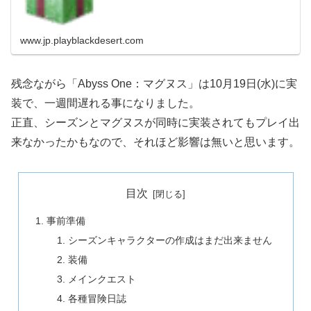
www.jp.playblackdesert.com
残念ながら「Abyss One：マグヌス」は10月19日(水)に実
装で、一週間遅れる事になりました。
正直、シーズンとマグヌスが同時に実装されてもプレイ出
来なかったかもなので、それほど影響は無いと思います。
目次
事前準備
シーズンキャラクターの作成はまだ出来ません
装備
メインクエスト
各種冒険日誌