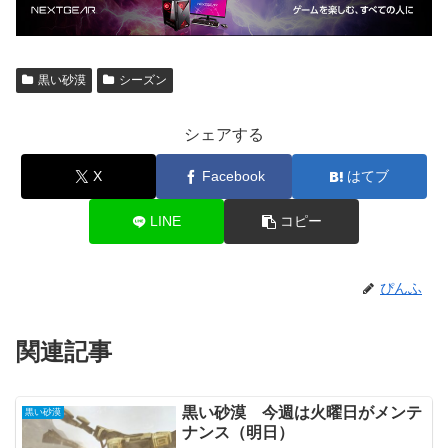
黒い砂漠
シーズン
シェアする
X
Facebook
はてブ
LINE
コピー
ぴんふ
関連記事
黒い砂漠 今週は火曜日がメンテ
黒い砂漠
ナンス（明日）