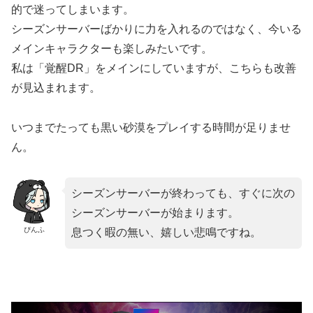
的で迷ってしまいます。
シーズンサーバーばかりに力を入れるのではなく、今いる
メインキャラクターも楽しみたいです。
私は「覚醒DR」をメインにしていますが、こちらも改善
が見込まれます。
いつまでたっても黒い砂漠をプレイする時間が足りませ
ん。
シーズンサーバーが終わっても、すぐに次の
シーズンサーバーが始まります。
ぴんふ
息つく暇の無い、嬉しい悲鳴ですね。