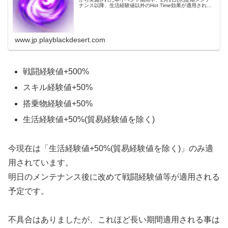
ナンス以降、生活経験値以外のHot Time効果が適用されな
い現象が確認されました。2月8日(水)定期メンテ...
www.jp.playblackdesert.com
戦闘経験値+500%
スキル経験値+50%
搭乗物経験値+50%
生活経験値+50%(貿易経験値を除く)
今現在は「生活経験値+50%(貿易経験値を除く)」のみ適
用されています。
明日のメンテナンス後に改めて戦闘経験値等が適用される
予定です。
不具合はありましたが、これほど長い期間適用される事は