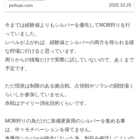
す。流石に生活アクセサリーの価...
2025.10.25
pinfuas.com
今までは経験値よりもシルバーを優先してMOB狩りを行
っていました。
レベルが上がれば、経験値とシルバーの両方を得られる様
な狩場に行けると思っています。
周りからの情報だけで実際に試していないので、あくまで
予定です。
ただ現状は制限のある拠点戦、占領戦やソラレの闘技場く
らいしか参加していません。
赤戦はデイリー消化目的くらいです。
MOB狩りの為だけに装備更新用のシルバーを集める事
は、中々モチベーションを保てません。
倉庫内シルバーが統合になった為、利益を確認しにくいの