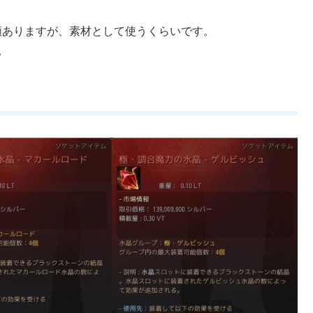
類ありますが、素材として使うくらいです。
。