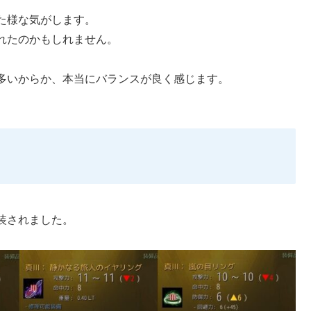
た様な気がします。
れたのかもしれません。
多いからか、本当にバランスが良く感じます。
装されました。