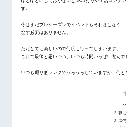
ほどほどにしておかないとMOB狩りや生活コンテ
す。
今はまだプレシーズンでイベントもそれほどなく、
なす必要はありません。
ただとても楽しいので何度も行ってしまいます。
これで最後と思いつつ、いつも時間いっぱい遊んで
いつも通り低ランクでうろうろしていますが、何と
目
「ソ
職に
装備