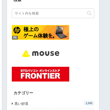
カテゴリー
黒い砂漠
1,045