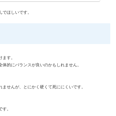
んでほしいです。
けます。
全体的にバランスが良いのかもしれません。
れませんが、とにかく硬くて死ににくいです。
です。