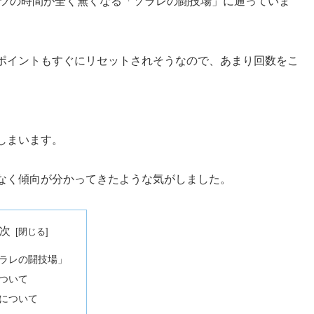
ンツの時間が全く無くなる「ソラレの闘技場」に通っていま
ポイントもすぐにリセットされそうなので、あまり回数をこ
しまいます。
なく傾向が分かってきたような気がしました。
次
ラレの闘技場」
ついて
について