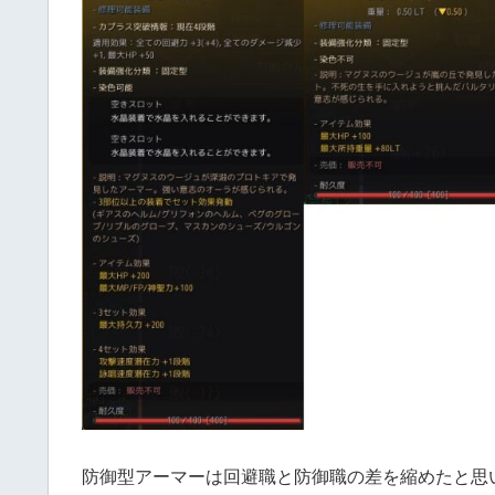
防御型アーマーは回避職と防御職の差を縮めたと思