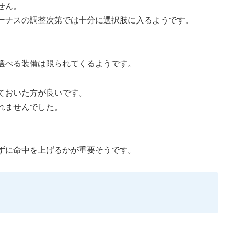
せん。
ーナスの調整次第では十分に選択肢に入るようです。
選べる装備は限られてくるようです。
ておいた方が良いです。
れませんでした。
ずに命中を上げるかが重要そうです。