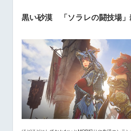
黒い砂漠 「ソラレの闘技場」