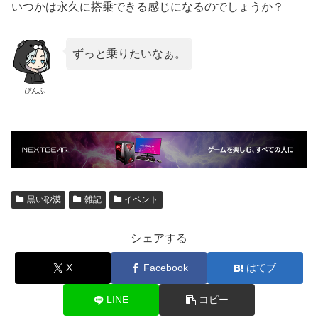
いつかは永久に搭乗できる感じになるのでしょうか？
ずっと乗りたいなぁ。
ぴんふ
黒い砂漠
雑記
イベント
シェアする
X
Facebook
はてブ
LINE
コピー