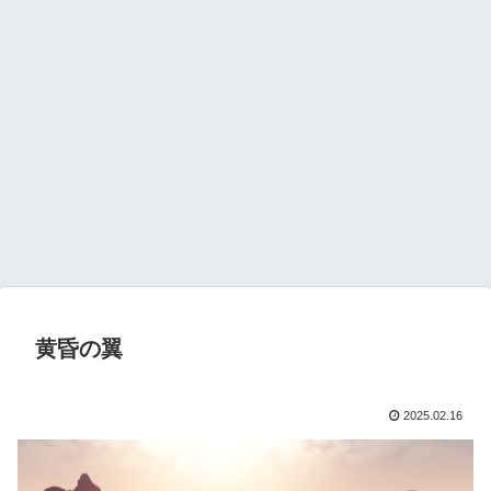
黄昏の翼
2025.02.16