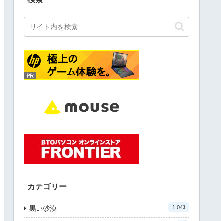
カテゴリー
黒い砂漠
1,043