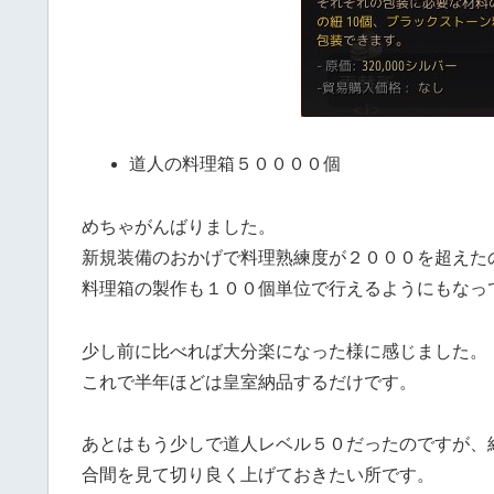
道人の料理箱５００００個
めちゃがんばりました。
新規装備のおかげで料理熟練度が２０００を超えた
料理箱の製作も１００個単位で行えるようにもなっ
少し前に比べれば大分楽になった様に感じました。
これで半年ほどは皇室納品するだけです。
あとはもう少しで道人レベル５０だったのですが、
合間を見て切り良く上げておきたい所です。