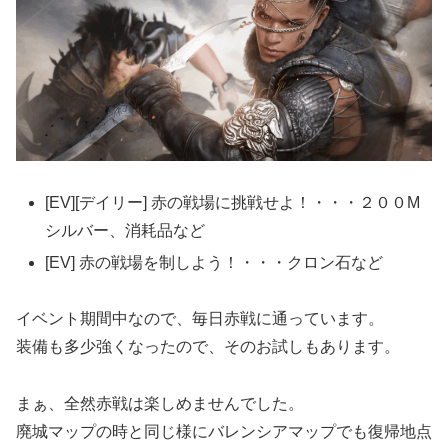
[EV][デイリー] 赤の戦場に挑戦せよ！・・・２００M
シルバー、消耗品など
[EV] 赤の戦場を制しよう！・・・クロン石など
イベント期間中なので、毎日赤戦に通っています。
装備も多少強くなったので、そのお試しもあります。
まぁ、全然赤戦は楽しめませんでした。
廃城マップの時と同じ様にバレンシアマップでも復帰地点