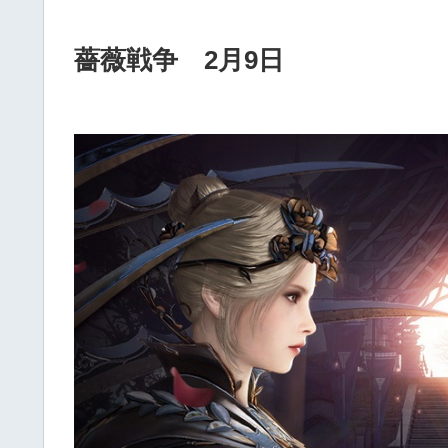
薔薇戦争 2月9日