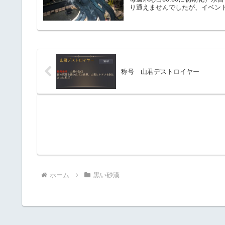
り通えませんでしたが、イベント依
称号 山君デストロイヤー
ホーム
黒い砂漠