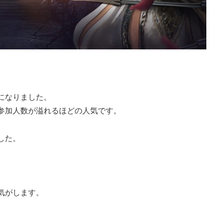
になりました。
参加人数が溢れるほどの人気です。
した。
気がします。