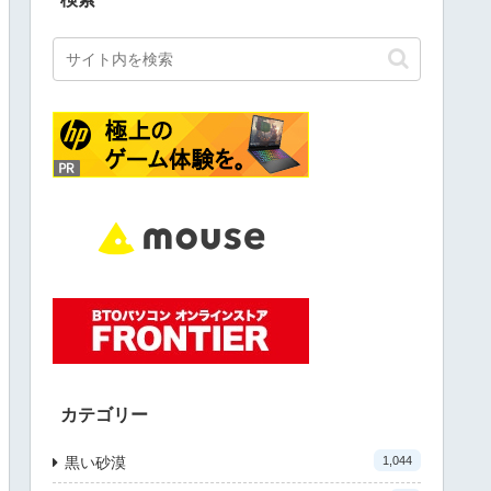
カテゴリー
黒い砂漠
1,044