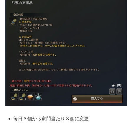
毎日３個から家門当たり３個に変更