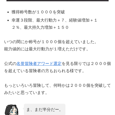
獲得称号数が１０００を突破
幸運３段階、最大行動力＋７、経験値増加＋１
２％、最大持久力増加＋１５０
いつの間にか称号が１０００個を超えていました。
能力値的には最大行動力が１増えただけです。
公式の
名誉冒険者アワード選定
を見る限りでは２０００個
を超えている冒険者の方もおられる様です。
もっといろいろ冒険して、何時かは２０００個を突破して
みたいと思っています。
ま、まだ半分だー。