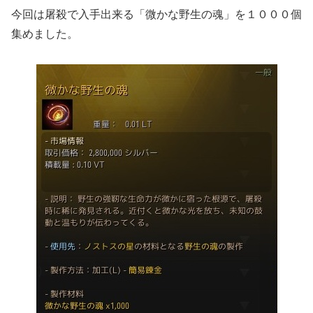
今回は屠殺で入手出来る「微かな野生の魂」を１０００個
集めました。