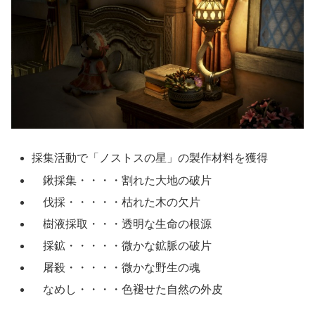
採集活動で「ノストスの星」の製作材料を獲得
鍬採集・・・・割れた大地の破片
伐採・・・・・枯れた木の欠片
樹液採取・・・透明な生命の根源
採鉱・・・・・微かな鉱脈の破片
屠殺・・・・・微かな野生の魂
なめし・・・・色褪せた自然の外皮