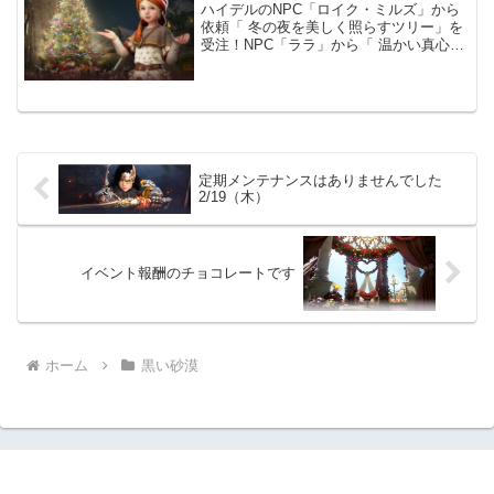
ハイデルのNPC「ロイク・ミルズ」から
依頼「 冬の夜を美しく照らすツリー」を
受注！NPC「ララ」から「 温かい真心の
ツリー飾り」を購入してNPC「ロイク・
ミルズ」に渡して依頼を完了しよう！「
温かい真心のツリー飾り」は1個
1,000,000...
定期メンテナンスはありませんでした
2/19（木）
イベント報酬のチョコレートです
ホーム
黒い砂漠