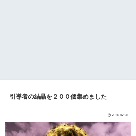
引導者の結晶を２００個集めました
2026.02.20