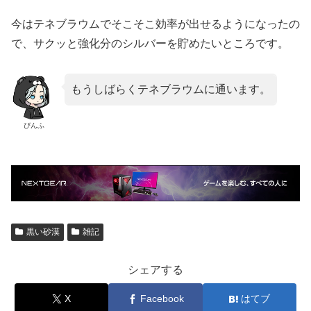
今はテネブラウムでそこそこ効率が出せるようになったの
で、サクッと強化分のシルバーを貯めたいところです。
もうしばらくテネブラウムに通います。
ぴんふ
黒い砂漠
雑記
シェアする
X
Facebook
はてブ