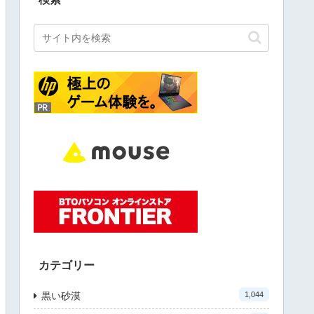
カテゴリー
黒い砂漠
1,044