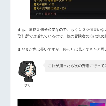
まぁ、遺物２個分必要なので、もう１００個集めな
取引所では溢れているので、他の冒険者の方は集め
まだまだ先は長いですが、終わりは見えてきたと思
これが揃ったら次の狩場に行って
ぴんふ