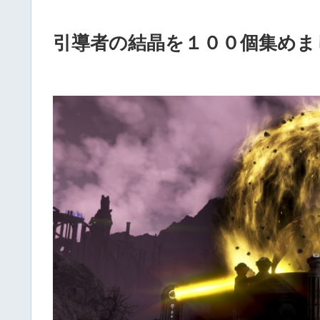
引導者の結晶を１００個集めま