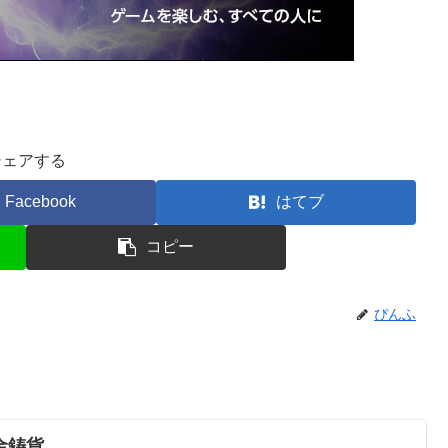
シェアする
Facebook
はてブ
コピー
ぴんふ
金鋳貨