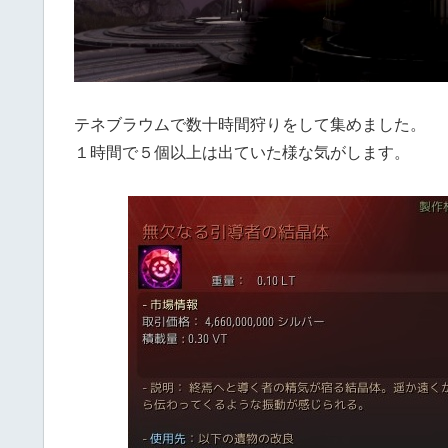
テネブラウムで数十時間狩りをして集めました。
１時間で５個以上は出ていた様な気がします。