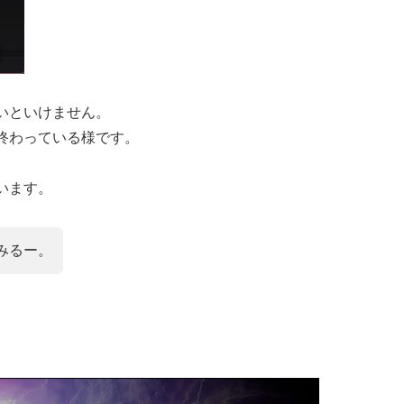
いといけません。
終わっている様です。
います。
みるー。