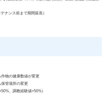
メンテナンス前まで期間延長）
）
る作物の健康数値が変更
ム保管場所の変更
+50%、調教経験値+50%）