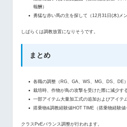
報酬）
勇猛な赤い馬の主を探して（12月31日(木)
しばらくは調教放置になりそうです。
まとめ
各職の調整（RG、GA、WS、MG、DS、DE
栽培時、作物が鳥の攻撃を受けた際に減少す
一部アイテム大量加工式の追加およびアイテ
搭乗物&調教経験値HOT TIME（搭乗物経験値
クラスPvEバランス調整が行われます。