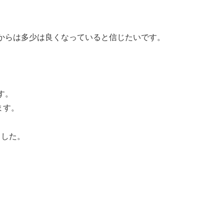
からは多少は良くなっていると信じたいです。
す。
ます。
りました。