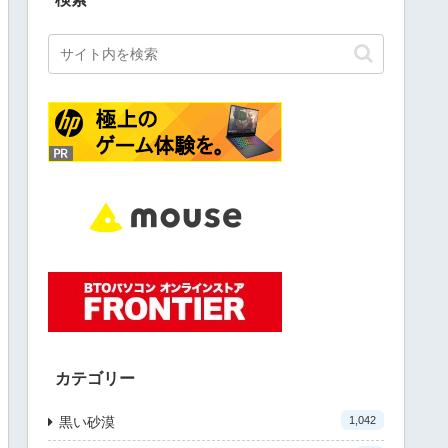
カテゴリー
黒い砂漠
1,042