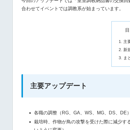
今回のアップデートでは「皇室調教納品書の交換回
合わせてイベントでは調教系が始まっています。
目
主
新
ま
主要アップデート
各職の調整（RG、GA、WS、MG、DS、DE
栽培時、作物が鳥の攻撃を受けた際に減少する
いように変更）