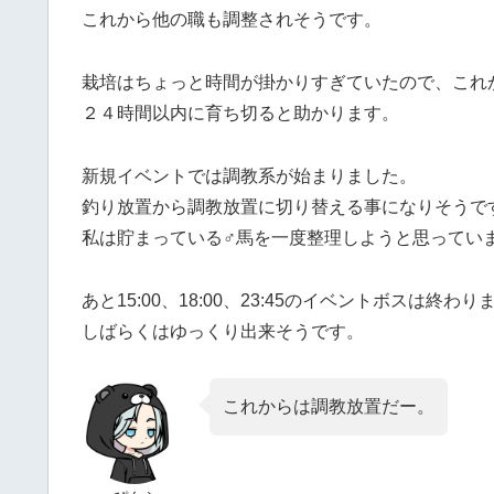
これから他の職も調整されそうです。
栽培はちょっと時間が掛かりすぎていたので、これ
２４時間以内に育ち切ると助かります。
新規イベントでは調教系が始まりました。
釣り放置から調教放置に切り替える事になりそうで
私は貯まっている♂馬を一度整理しようと思ってい
あと15:00、18:00、23:45のイベントボスは終わ
しばらくはゆっくり出来そうです。
これからは調教放置だー。