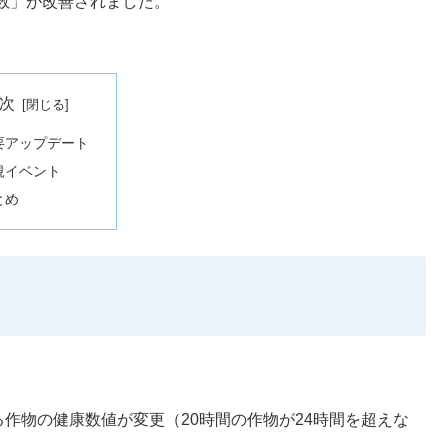
数」が改善されました。
次
要アップデート
規イベント
とめ
）
作物の健康数値が変更（20時間の作物が24時間を超えな