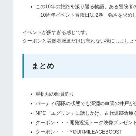
この10年の旅路を振り返る物語、ある冒険者
10周年イベント冒険日誌 2巻 強さを求め
イベントが多すぎる感じです。
クーポンと労働者派遣だけは忘れない様にしましょ
まとめ
重帆船の船員釣り
パーティ/部隊の状態でも深淵の血管の井戸が
NPC「エグリン」に話しかけ、古代遺跡倉庫
クーポン・・・開発近況トーク映像プレゼン
クーポン・・・YOURMILEAGEBOOST