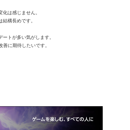
変化は感じません。
は結構長めです。
デートが多い気がします。
改善に期待したいです。