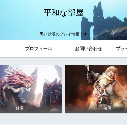
平和な部屋
黒い砂漠のプレイ情報です
プロフィール
お問い合わせ
プラ
狩場
装備