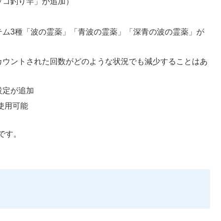
ッコ釣り竿」が追加）
テム3種「波の霊薬」「青波の霊薬」「深青の波の霊薬」が
カウントされた回数がどのような状況でも減少することはあ
設定が追加
使用可能
です。