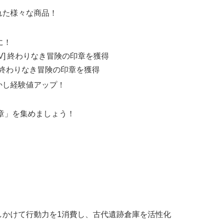
れた様々な商品！
に！
V] 終わりなき冒険の印章を獲得
] 終わりなき冒険の印章を獲得
かし経験値アップ！
章」を集めましょう！
！
かけて行動力を1消費し、古代遺跡倉庫を活性化