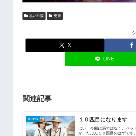
黒い砂漠
更新
X
LINE
関連記事
１０匹目になります
黒い砂漠
はい、今回は馬ではなく、ペッ
が、たぶん１０匹目のはずです