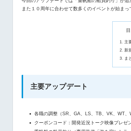
今回のアップデートでは「重帆船の船員釣り」が追
また１０周年に合わせて数多くのイベントが始まっ
目
主
新
ま
主要アップデート
各職の調整（SR、GA、LS、TB、VK、WT、
クーポンコード：開発近況トーク映像プレゼ