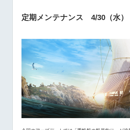
定期メンテナンス 4/30（水）