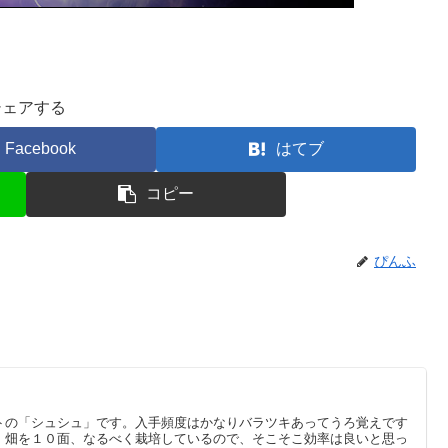
シェアする
Facebook
はてブ
コピー
ぴんふ
トの「シュシュ」です。入手頻度はかなりバラツキあってうろ覚えです
。畑を１０面、なるべく栽培しているので、そこそこ効率は良いと思っ