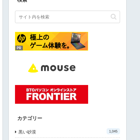
カテゴリー
黒い砂漠
1,045