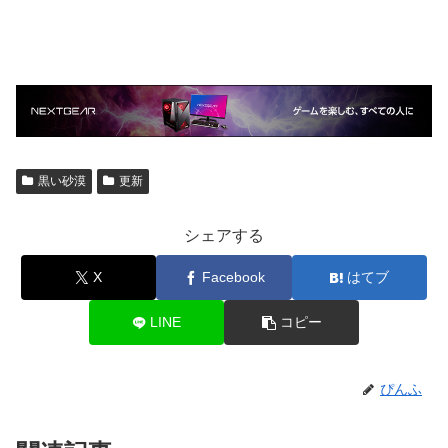
黒い砂漠
更新
シェアする
X
Facebook
はてブ
LINE
コピー
ぴんふ