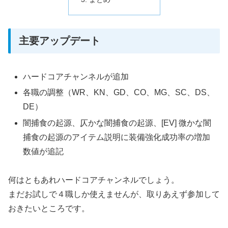
主要アップデート
ハードコアチャンネルが追加
各職の調整（WR、KN、GD、CO、MG、SC、DS、
DE
）
闇捕食の起源、仄かな闇捕食の起源、[EV] 微かな闇
捕食の起源のアイテム説明に装備強化成功率の増加
数値が追記
何はともあれハードコアチャンネルでしょう。
まだお試しで４職しか使えませんが、取りあえず参加して
おきたいところです。