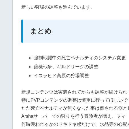
新しい狩場の調整も進んでいます。
まとめ
強制戦闘中の死亡ペナルティのシステム変更
薔薇戦争、ギルドリーグの調整
イスラヒド高原の狩場調整
新規コンテンツは実装されてからも調整が続けられ
特にPVPコンテンツの調整は慎重に行ってほしいで
ただ死亡ペナルティが無くなった事は倒される側と
Arshaサーバーでの狩りを行う冒険者が増え、フィ
何時襲われるかのドキドキ感だけで、水晶等の心配