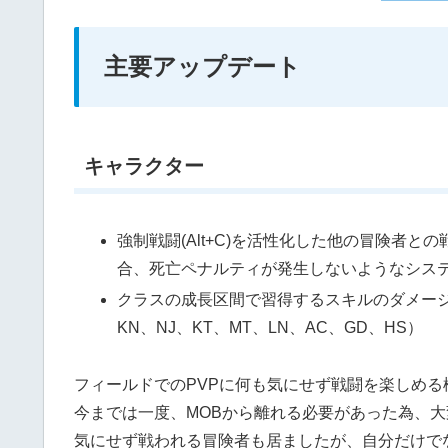
主要アップデート
キャラクター
強制戦闘(Alt+C)を活性化した他の冒険者
合、死亡ペナルティが発生しないようなシス
クラスの成長区間で習得するスキルのダメージ量
KN、NJ、KT、MT、LN、AC、GD、HS）
フィールドでのPVPに何も気にせず戦闘を楽しめる
今までは一度、MOBから離れる必要があった為、
気にせず戦われる冒険者も居ましたが、自分だけで