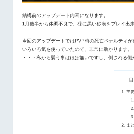
結構前のアップデート内容になります。
1月後半から体調不良で、碌に黒い砂漠をプレイ出
今回のアップデートではPVP時の死亡ペナルティが
いろいろ気を使っていたので、非常に助かります。
・・・私から襲う事はほぼ無いですし、倒される側
目
主
ま