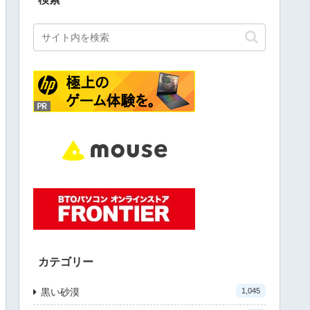
カテゴリー
黒い砂漠
1,045