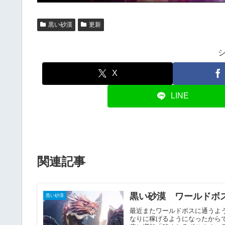
黒い砂漠
更新
X
LINE
関連記事
黒い砂漠 ワールドボ
黒い砂漠
最近またワールドボスに通うよ
なりに稼げるようになったからで