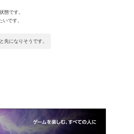
い状態です。
たいです。
っと先になりそうです。