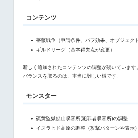
コンテンツ
薔薇戦争（申請条件、バフ効果、オブジェク
ギルドリーグ（基本得失点が変更）
新しく追加されたコンテンツの調整が続いています
バランスを取るのは、本当に難しい様です。
モンスター
硫黄監獄鉱山収容所(犯罪者収容所)の調整
イスラヒド高原の調整（攻撃パターンや表示