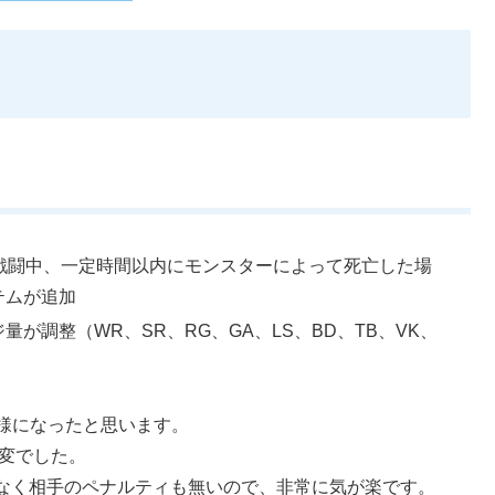
との戦闘中、一定時間以内にモンスターによって死亡した場
テムが追加
が調整（WR、SR、RG、GA、LS、BD、TB、VK、
様になったと思います。
大変でした。
なく相手のペナルティも無いので、非常に気が楽です。