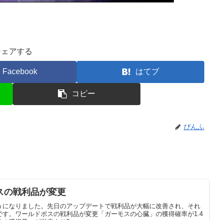
シェアする
Facebook
はてブ
コピー
ぴんふ
スの戦利品が変更
うになりました。先日のアップデートで戦利品が大幅に改善され、それ
す。ワールドボスの戦利品が変更「ガーモスの心臓」の獲得確率が1.4