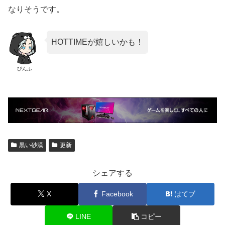
なりそうです。
HOTTIMEが嬉しいかも！
ぴんふ
黒い砂漠
更新
シェアする
X
Facebook
はてブ
LINE
コピー