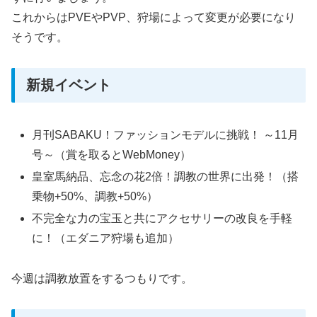
これからはPVEやPVP、狩場によって変更が必要になり
そうです。
新規イベント
月刊SABAKU！ファッションモデルに挑戦！ ～11月
号～（賞を取るとWebMoney）
皇室馬納品、忘念の花2倍！調教の世界に出発！（搭
乗物+50%、調教+50%）
不完全な力の宝玉と共にアクセサリーの改良を手軽
に！（エダニア狩場も追加）
今週は調教放置をするつもりです。