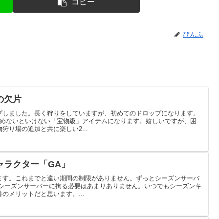
コピー
ぴんふ
の欠片
プしました。長く狩りをしていますが、初めてのドロップになります。
集めないといけない「宝物級」アイテムになります。嬉しいですが、困
狩り場の追加と共に楽しい2...
ャラクター「GA」
ます。これまでと違い期間の制限がありません。ずっとシーズンサーバ
だシーズンサーバーに拘る必要はあまりありません。いつでもシーズンキ
のメリットだと思います。...