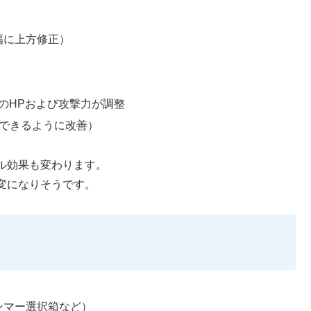
幅に上方修正）
のHPおよび攻撃力が調整
管できるように改善）
ル効果も変わります。
変になりそうです。
ンマー選択箱など）