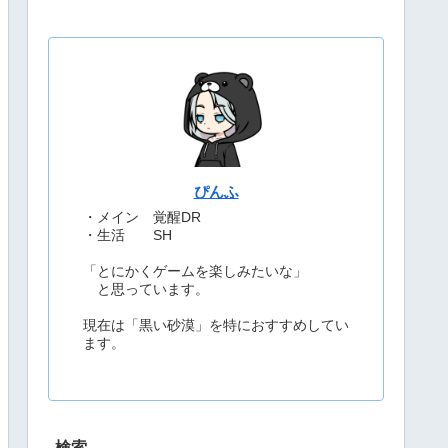
ぴんふ
・メイン 覚醒DR
・生活 SH
「とにかくゲームを楽しみたいな」
と思っています。
現在は「黒い砂漠」を特におすすめしてい
ます。
検索