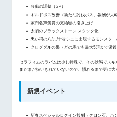
各職の調整（SP）
ギルドボス改善（新たな討伐ボス、報酬が大
家門名声褒賞の支給額の引き上げ
太初のブラックストーン スタック化
黒い祠の八/九/十災シニに出現するモンスター
クログダルの巣（どの馬でも最大5頭まで保
セラフィムのラバムは少し特殊で、その状態でスキ
まだまだ扱いきれていないので、慣れるまで更に大
新規イベント
新春スペシャルログイン報酬（クロン石、ハ