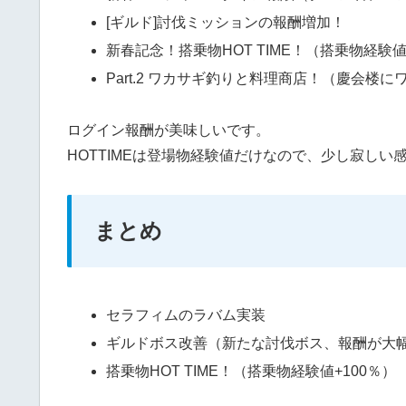
[ギルド]討伐ミッションの報酬増加！
新春記念！搭乗物HOT TIME！（搭乗物経験値
Part.2 ワカサギ釣りと料理商店！（慶会
ログイン報酬が美味しいです。
HOTTIMEは登場物経験値だけなので、少し寂しい
まとめ
セラフィムのラバム実装
ギルドボス改善（新たな討伐ボス、報酬が大
搭乗物HOT TIME！（搭乗物経験値+100％）