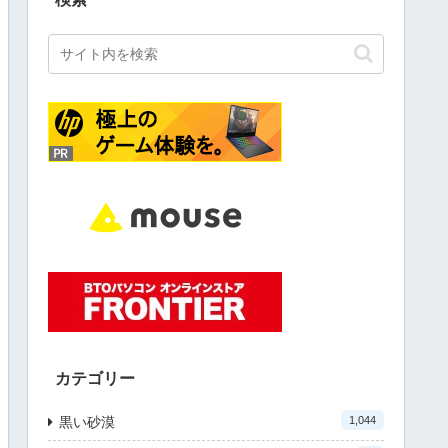
カテゴリー
黒い砂漠
1,044