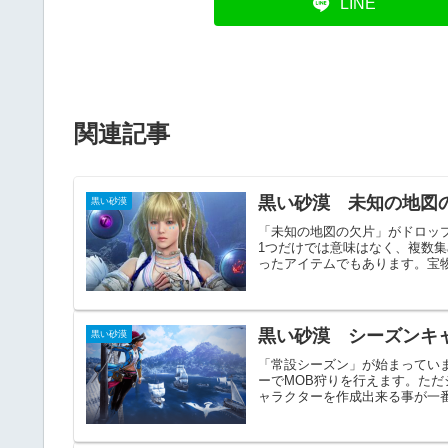
LINE
関連記事
黒い砂漠 未知の地図
黒い砂漠
「未知の地図の欠片」がドロッ
1つだけでは意味はなく、複数
ったアイテムでもあります。宝物
黒い砂漠 シーズンキ
黒い砂漠
「常設シーズン」が始まってい
ーでMOB狩りを行えます。た
ャラクターを作成出来る事が一番