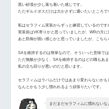
黒い砂漠が少し落ち着いた感じです。
ただギルドボスだけは欠かさずに通いたいところで
私はセラフィム実装からずっと練習しているのです
実装前はVK寄りかと思っていましたが、WRの方に
あと防御が固い感じかと思っていましたが、こちら
SAを維持するのは簡単なので、そういった意味で
ただ無敵が少なく、SAを維持するのはどの職もあ
私の立ち回りが悪いのだと思います。
セラフィムはラバムだけではあまり変わらないかも
なんとかもう少し慣れれるよう頑張りたいです。
まだまだセラフィムに慣れないな