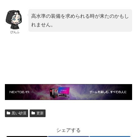
高水準の装備を求められる時が来たのかもし
れません。
ぴんふ
黒い砂漠
更新
シェアする