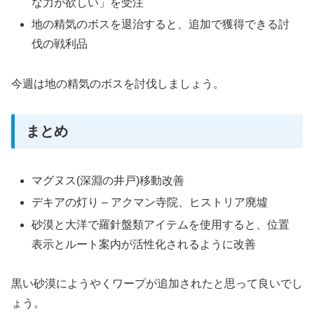
な力が欲しい」を受注
地の精気のボスを退治すると、追加で獲得できる討
伐の戦利品
今週は地の精気のボスを討伐しましょう。
まとめ
マグヌス(深淵の井戸)移動改善
デキアの灯り – アクマン寺院、ヒストリア廃墟
砂漠と大洋で羅針盤類アイテムを使用すると、位置
表示とルート案内が活性化されるように改善
黒い砂漠にようやくワープが追加されたと思って良いでし
ょう。