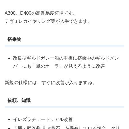
A300、D400の高難易度狩場です。
デヴォレカイヤリング等が入手できます。
搭乗物
改良型ギルドガレー船の甲板に搭乗中のギルドメン
バーにも「風のオーラ」が見えるように改善
新規の仕様には、すぐに改善が入りますね。
依頼、知識
イレズラチュートリアル改善
「極・武器/防具改良石」を保有している場合、タリ