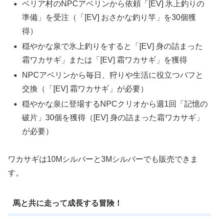
ベリア村のNPCアベリンから依頼「[EV] 氷上釣りの
準備」を受注（「[EV] おさかな釣り竿」を30個獲
得）
穏やかな泉で氷上釣りをすると「[EV] 身の詰まった
霜ワカサギ」または「[EV] 霜ワカサギ」を獲得
NPCアベリンから毎日、狩りや生活に役立つバフと
交換（「[EV] 霜ワカサギ」が必要）
穏やかな泉に登場するNPCクリオから週1回「記憶の
破片」30個を獲得（[EV] 身の詰まった霜ワカサギ」
が必要）
ワカサギは10Mシルバーと3Mシルバーでも販売できま
す。
馬と共に走って成長する冒険！