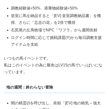
調教経験値+50%、搭乗物経験値+50%
皇室に馬を納品すると「[EV] 皇室調教納品書」を獲
得、さらに「忘念の花」を2倍で獲得
石尻尾の丘馬牧場でNPC「ワフラ」から週間依頼
ログイン時間に応じて挑戦課題(Y)から毎日調教支援
アイテムを支給
いつもの馬イベントです。
私はこのイベントの為に厩舎はLV15の馬でいっぱいにな
っています。
地の週間：終わらない冒険
闇の精霊(/)を呼び出し、依頼「[EV] 地の精気 – 強大